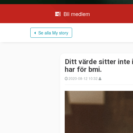
Bli medlem
Se alla My story
Ditt värde sitter inte
har för bmi.
2020-08-12 10:32