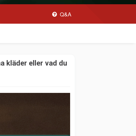
Q&A
na kläder eller vad du