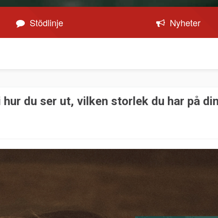
Stödlinje
Nyheter
 i hur du ser ut, vilken storlek du har på di