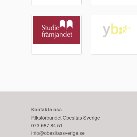
Kontakta oss
Riksförbundet Obesitas Sverige
073-687 84 51
info@obesitassverige.se