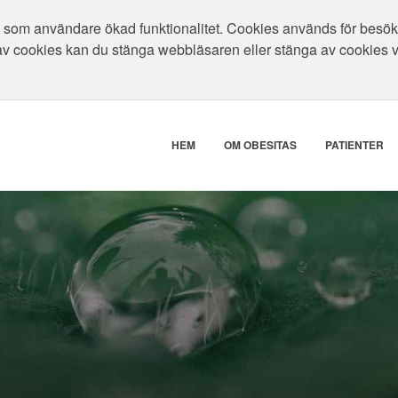
som användare ökad funktionalitet. Cookies används för besökar
av cookies kan du stänga webbläsaren eller stänga av cookies 
HEM
OM OBESITAS
PATIENTER