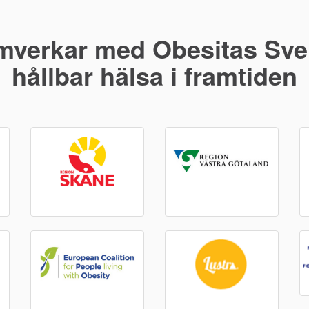
mverkar med Obesitas Sver
hållbar hälsa i framtiden