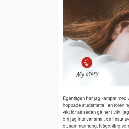
Egentligen har jag kämpat med v
hoppade studsmatta i en förening
vikt för att sedan gå ner i vikt, j
om jag inte var smal, de flesta 
ett sammanhang. Någonting som va