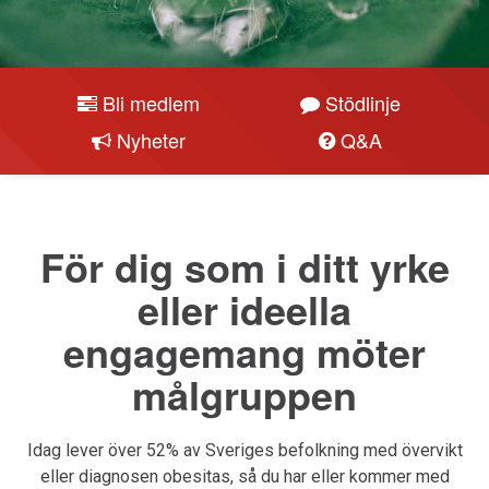
Bli medlem
Stödlinje
Nyheter
Q&A
För dig som i ditt yrke
eller ideella
engagemang möter
målgruppen
Idag lever över 52% av Sveriges befolkning med övervikt
eller diagnosen obesitas, så du har eller kommer med