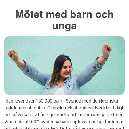
Mötet med barn och
unga
Idag lever över 150 000 barn i Sverige med den kroniska
sjukdomen obesitas. Övervikt och obesitas utvecklas tidigt
och påverkas av både genetiska och miljömässiga faktorer.
Visste du att 60% av dessa barn upplever dagliga fördomar
och viktmobbning i skolan? Det är vårt ansvar som vuxna att