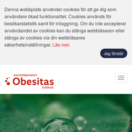
Denna webbplats använder cookies för att ge dig som
användare ökad funktionalitet. Cookies används för
besökarstatistik samt för inloggning. Om du inte accepterar
användandet av cookies kan du stänga webbläsaren eller
stänga av cookies via din webbläsares
säkerhetsinställningar.
Läs mer.
Jag förstår