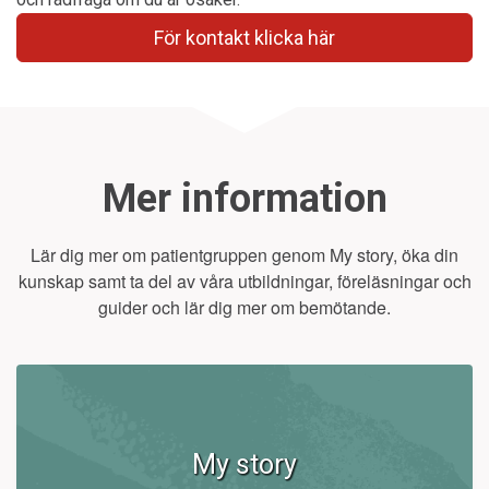
För kontakt klicka här
Mer information
Lär dig mer om patientgruppen genom My story, öka din
kunskap samt ta del av våra utbildningar, föreläsningar och
guider och lär dig mer om bemötande.
My story