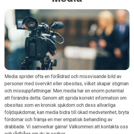
Media sprider ofta en föråldrad och missvisande bild av
personer med övervikt eller obesitas, vilket skapar stigman
och missuppfattningar. Men media har en enorm potential
att förändra detta. Genom att sprida korrekt information om
obesitas som en kronisk sjukdom och dess allvarliga
följdsjukdomar, kan media bidra till ökad medvetenhet, bryta
fördomar och främja en mer empatisk behandling av
drabbade. Vi samverkar gärna! Välkommen att kontakta oss
och rådfråga om du är osäker.