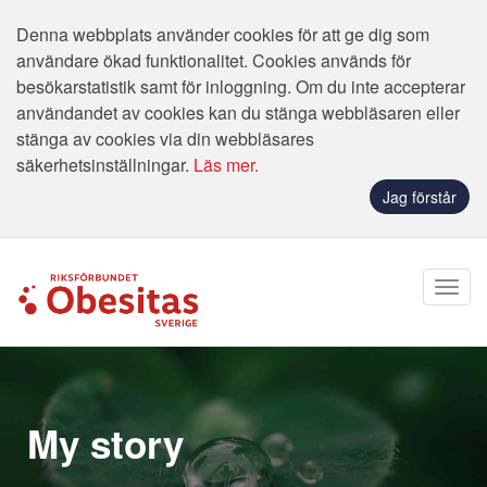
Denna webbplats använder cookies för att ge dig som
användare ökad funktionalitet. Cookies används för
besökarstatistik samt för inloggning. Om du inte accepterar
användandet av cookies kan du stänga webbläsaren eller
stänga av cookies via din webbläsares
säkerhetsinställningar.
Läs mer.
Jag förstår
My story