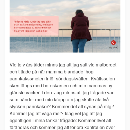
Vid tolv års ålder minns jag att jag satt vid matbordet
och tittade på när mamma blandade ihop
pannkakssmeten inför söndagskvällen. Kvällssolen
sken längs med bordskanten och min mammas hy
glänste vackert i den. Jag minns att jag frågade vad
som händer med min kropp om jag skulle äta två
stycken pannkakor? Kommer det att synas på mig?
Kommer jag att väga mer? Idag vet jag att jag
egentligen i mina tankar frågade: Kommer livet att
förändras och kommer jag att förlora kontrollen över