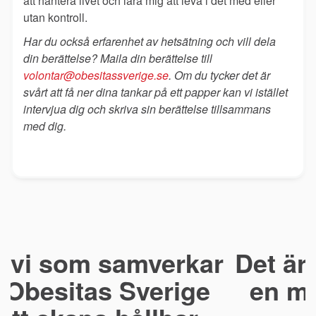
att hantera livet och lära mig att leva i det med eller
utan kontroll.
Har du också erfarenhet av hetsätning och vill dela
din berättelse? Maila din berättelse till
volontar@obesitassverige.se
. Om du tycker det är
svårt att få ner dina tankar på ett papper kan vi istället
intervjua dig och skriva sin berättelse tillsammans
med dig.
Det är vi som bidrar till
en mer hållbar hälsa