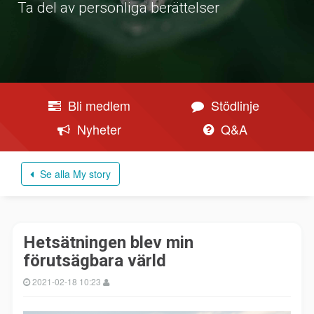
Ta del av personliga berättelser
Bli medlem
Stödlinje
Nyheter
Q&A
Se alla My story
Hetsätningen blev min
förutsägbara värld
2021-02-18 10:23