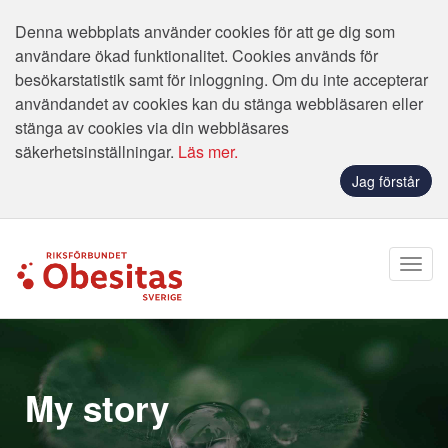
Denna webbplats använder cookies för att ge dig som
användare ökad funktionalitet. Cookies används för
besökarstatistik samt för inloggning. Om du inte accepterar
användandet av cookies kan du stänga webbläsaren eller
stänga av cookies via din webbläsares
säkerhetsinställningar.
Läs mer.
Jag förstår
My story