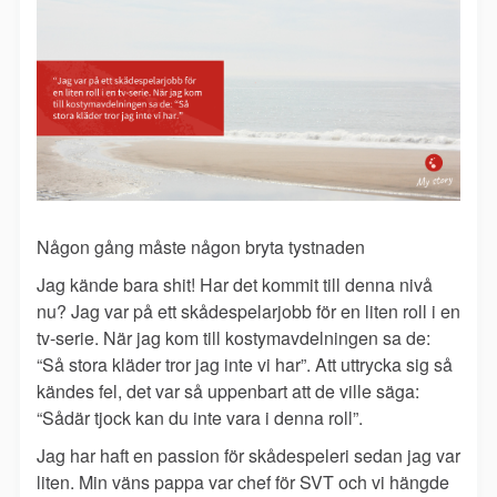
Någon gång måste någon bryta tystnaden
Jag kände bara shit! Har det kommit till denna nivå
nu? Jag var på ett skådespelarjobb för en liten roll i en
tv-serie. När jag kom till kostymavdelningen sa de:
“Så stora kläder tror jag inte vi har”. Att uttrycka sig så
kändes fel, det var så uppenbart att de ville säga:
“Sådär tjock kan du inte vara i denna roll”.
Jag har haft en passion för skådespeleri sedan jag var
liten. Min väns pappa var chef för SVT och vi hängde