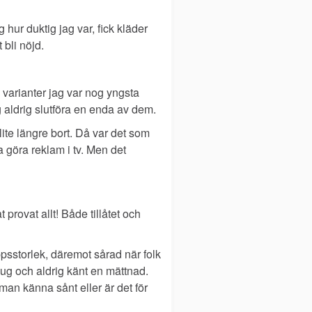
 hur duktig jag var, fick kläder
bli nöjd.
a varianter jag var nog yngsta
aldrig slutföra en enda av dem.
lite längre bort. Då var det som
 göra reklam i tv. Men det
provat allt! Både tillåtet och
oppsstorlek, däremot sårad när folk
 sug och aldrig känt en mättnad.
an känna sånt eller är det för