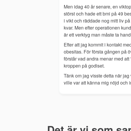
Men idag 40 år senare, en viktop
störst och hade ett bmi på 49 be
i vikt och räddade nog mitt liv 
kvar. Men efter operationen kund
är ett verktyg man måste ta hand 
Efter att jag kommit i kontakt me
obesitas. För första gången på ö
förstår vad andra menar med att ”j
kroppen på godiset.
Tänk om jag visste detta när jag 
ville var att känna mig nöjd och i
tt skapa
Det