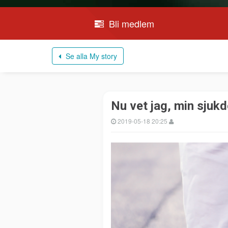
Bli medlem
Se alla My story
Nu vet jag, min sjuk
2019-05-18 20:25