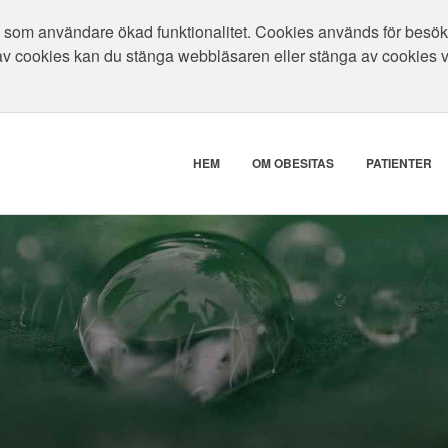
som användare ökad funktionalitet. Cookies används för besökar
av cookies kan du stänga webbläsaren eller stänga av cookies 
HEM
OM OBESITAS
PATIENTER