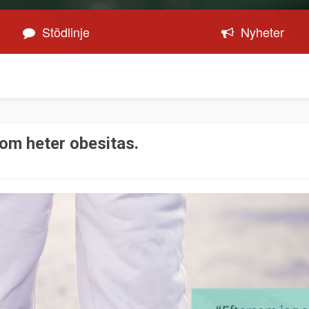
Stödlinje
Nyheter
dom heter obesitas.