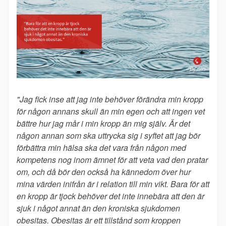
"Jag fick inse att jag inte behöver förändra min kropp
för någon annans skull än min egen och att ingen vet
bättre hur jag mår i min kropp än mig själv. Är det
någon annan som ska uttrycka sig i syftet att jag bör
förbättra min hälsa ska det vara från någon med
kompetens nog inom ämnet för att veta vad den pratar
om, och då bör den också ha kännedom över hur
mina värden inifrån är i relation till min vikt. Bara för att
en kropp är tjock behöver det inte innebära att den är
sjuk i något annat än den kroniska sjukdomen
obesitas. Obesitas är ett tillstånd som kroppen