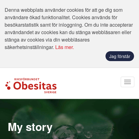
Denna webbplats använder cookies för att ge dig som
användare ökad funktionalitet. Cookies används för
besökarstatistik samt för inloggning. Om du inte accepterar
användandet av cookies kan du stänga webbläsaren eller
stänga av cookies via din webbläsares
säkerhetsinställningar.
Läs mer.
Jag förstår
My story