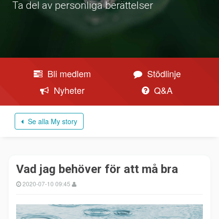
Ta del av personliga berättelser
Bli medlem
Stödlinje
Nyheter
Q&A
Se alla My story
Vad jag behöver för att må bra
2020-07-10 09:45