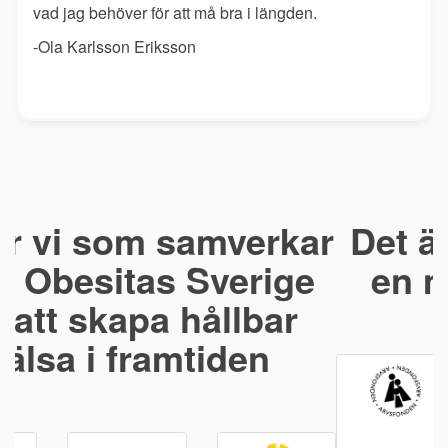
vad jag behöver för att må bra i längden.
-Ola Karlsson Eriksson
Det är vi som bidrar till
en mer hållbar hälsa