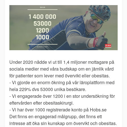
Under 2020 nådde vi ut till 1,4 miljoner mottagare på
sociala medier med våra budskap om en jämlik vård
för patienter som lever med övervikt eller obesitas.
- Vi gjorde en enorm ökning på vår läroplattform med
hela 229% dvs 53000 unika besökare.
- Vi engagerade över 1200 i en stor undersökning för
eftervården efter obesitaskirurgi.
- Vi har över 1000 registrerade konto på Hobs.se
Det finns en engagerad målgrupp, det finns ett
intresse att öka sin kunskap om övervikt och obesitas.