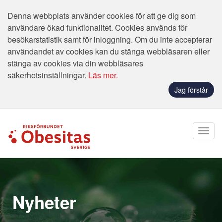
Denna webbplats använder cookies för att ge dig som
användare ökad funktionalitet. Cookies används för
besökarstatistik samt för inloggning. Om du inte accepterar
användandet av cookies kan du stänga webbläsaren eller
stänga av cookies via din webbläsares
säkerhetsinställningar.
Läs mer.
Jag förstår
Nyheter