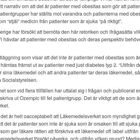
 narrativ om att det är patienter med obesitas som gör att patien
å patientgrupper har ställts mot varandra och patienterna med obe
om “stjäl” medicin från patienter som är sjuka “på riktigt”.
ige har försökt att bemöta den här retoriken och ifrågasätta vil
Vi hävdar att patienter med obesitas och deras perspektiv behöv
äggning som visar att det inte är patienter med obesitas som är 
ämtas främst ut av patienter med just diabetes typ 2. “Utifrån 
år sina läkemedel och att andra patienter tar deras läkemedel, så
 Socialstyrelsen.
om vid flera tillfällen har uttalat sig i frågan och publicerat en
riva ut Ozempic till fel patientgrupp. Det är viktigt att de som är sj
ket.
 det är helt oacceptabelt att Läkemedelsverket som myndighet g
 att det är patienter som inte är sjuka som är orsaken till att sjuka pa
 som ger läkare rätten att förskriva ett läkemedel off label utifrå
läkemedelsverket försökt påverka, och utifrån vilken grund? Medi