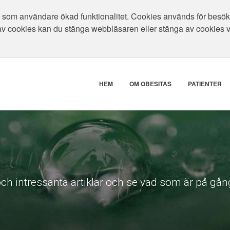
som användare ökad funktionalitet. Cookies används för besökar
av cookies kan du stänga webbläsaren eller stänga av cookies 
HEM
OM OBESITAS
PATIENTER
ch intressanta artiklar och se vad som är på gång