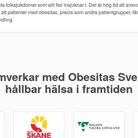
ta folksjukdomar som allt fler insjuknar i. Det är hög tid att an
att patienter med obesitas, precis som andra patientgrupper, får 
dling.
mverkar med Obesitas Sver
hållbar hälsa i framtiden