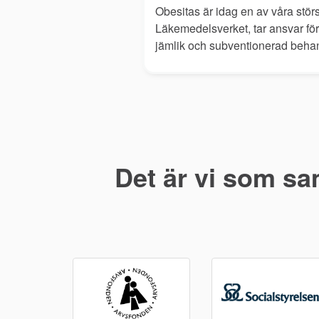
Obesitas är idag en av våra störs
Läkemedelsverket, tar ansvar för 
jämlik och subventionerad behan
Det är vi som sa