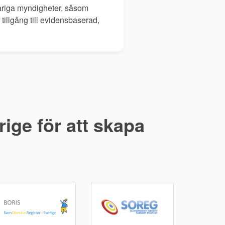
svariga myndigheter, såsom
tillgång till evidensbaserad,
ige för att skapa