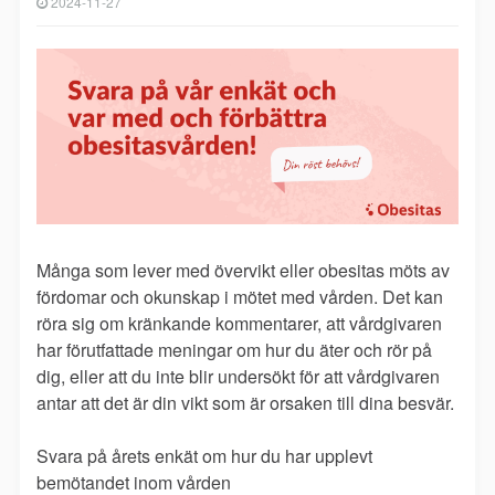
2024-11-27
Många som lever med övervikt eller obesitas möts av
fördomar och okunskap i mötet med vården. Det kan
röra sig om kränkande kommentarer, att vårdgivaren
har förutfattade meningar om hur du äter och rör på
dig, eller att du inte blir undersökt för att vårdgivaren
antar att det är din vikt som är orsaken till dina besvär.
Svara på årets enkät om hur du har upplevt
bemötandet inom vården