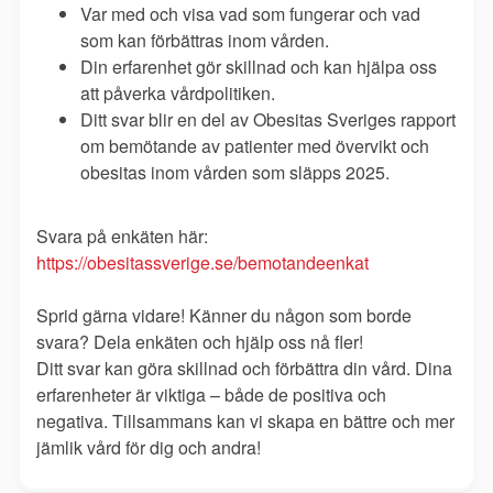
Var
med och visa vad som fungerar och vad
som kan förbättras inom vården.
Din erfarenhet gör skillnad och kan hjälpa oss
att påverka vårdpolitiken.
Ditt svar blir en del av Obesitas Sveriges rapport
om bemötande av patienter med övervikt och
obesitas inom vården som släpps 2025.
Svara på enkäten här:
https://obesitassverige.se/bemotandeenkat
Sprid gärna vidare! Känner du någon som borde
svara? Dela enkäten och hjälp oss nå fler!
Ditt svar kan göra skillnad och förbättra din vård. Dina
erfarenheter är viktiga – både de positiva och
negativa. Tillsammans kan vi skapa en bättre och mer
jämlik vård för dig och andra!