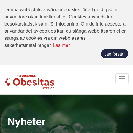
Denna webbplats använder cookies för att ge dig som
användare ökad funktionalitet. Cookies används för
besökarstatistik samt för inloggning. Om du inte accepterar
användandet av cookies kan du stänga webbläsaren eller
stänga av cookies via din webbläsares
säkerhetsinställningar.
Läs mer.
Jag förstår
Nyheter