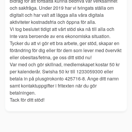
bidrag för att fortsätta kunna bedriva vår verksamhet
och sakfråga. Under 2019 har vi tvingats ställa om
digitalt och har valt att lägga alla våra digitala
aktiviteter kostnadsfria och öppna för alla.
Vi tog beslutet tidigt att vårt stöd ska nå till alla och
inte vara beroende av ens ekonomiska situation.
Tycker du att vi gör ett bra arbete, ger stöd, skapar en
förändring för dig eller för dem som lever med övervikt
eller obesitas/fetma, ge oss ditt stöd nu!
Var med och gör skillnad, medlemskapet kostar 50 kr
per kalenderår. Swisha 50 kr till 1233059300 eller
betala in på plusgirokonto 425716-8. Ange ditt namn
samt kontaktuppgifter i fritexten när du gör
betalningen.
Tack för ditt stöd!