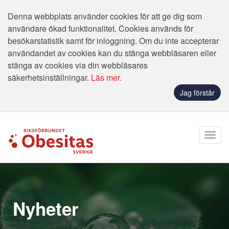
Denna webbplats använder cookies för att ge dig som
användare ökad funktionalitet. Cookies används för
besökarstatistik samt för inloggning. Om du inte accepterar
användandet av cookies kan du stänga webbläsaren eller
stänga av cookies via din webbläsares
säkerhetsinställningar.
Läs mer.
Jag förstår
Nyheter