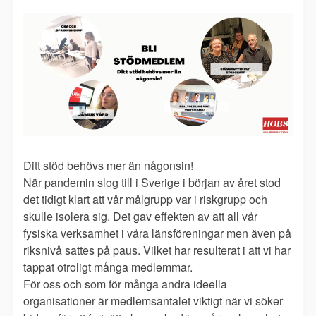
Ditt stöd behövs mer än någonsin!
När pandemin slog till i Sverige i början av året stod
det tidigt klart att vår målgrupp var i riskgrupp och
skulle isolera sig. Det gav effekten av att all vår
fysiska verksamhet i våra länsföreningar men även på
riksnivå sattes på paus. Vilket har resulterat i att vi har
tappat otroligt många medlemmar.
För oss och som för många andra ideella
organisationer är medlemsantalet viktigt när vi söker