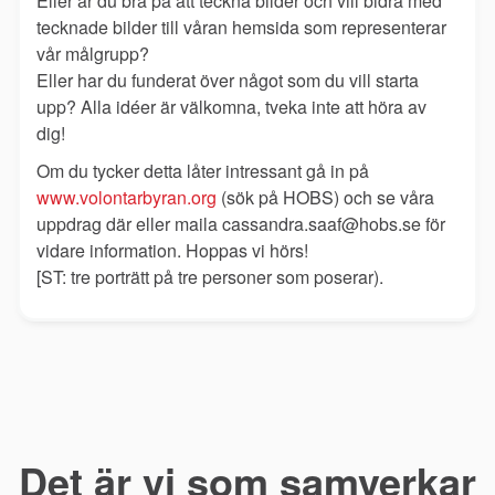
Eller är du bra på att teckna bilder och vill bidra med
tecknade b
ilder till våran hemsida som representerar
vår målgrupp?
Eller har du funderat över något som du vill starta
upp? Alla idéer är välkomna, tveka inte att höra av
dig!
Om du tycker detta låter intressant gå in på
www.volontarbyran.org
(sök på HOBS) och se våra
uppdrag där eller maila cassandra.saaf@hobs.se för
vidare information. Hoppas vi hörs!
[ST: tre porträtt på tre personer som poserar).
Det är vi som samverkar