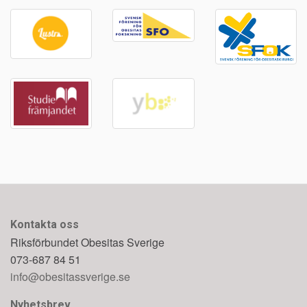
Kontakta oss
Riksförbundet Obesitas Sverige
073-687 84 51
info@obesitassverige.se
Nyhetsbrev