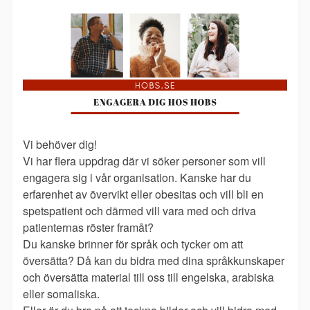
Vi behöver dig!
Vi har flera uppdrag där vi söker personer som vill
engagera sig i vår organisation. Kanske har du
erfarenhet av övervikt eller obesitas och vill bli en
spetspatient och därmed vill vara med och driva
patienternas röster framåt?
Du kanske brinner för språk och tycker om att
översätta? Då kan du bidra med dina språkkunskaper
och översätta material till oss till engelska, arabiska
eller somaliska.