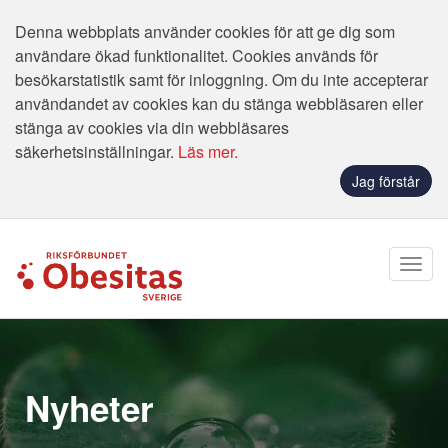
Denna webbplats använder cookies för att ge dig som
användare ökad funktionalitet. Cookies används för
besökarstatistik samt för inloggning. Om du inte accepterar
användandet av cookies kan du stänga webbläsaren eller
stänga av cookies via din webbläsares
säkerhetsinställningar.
Läs mer.
Jag förstår
Nyheter