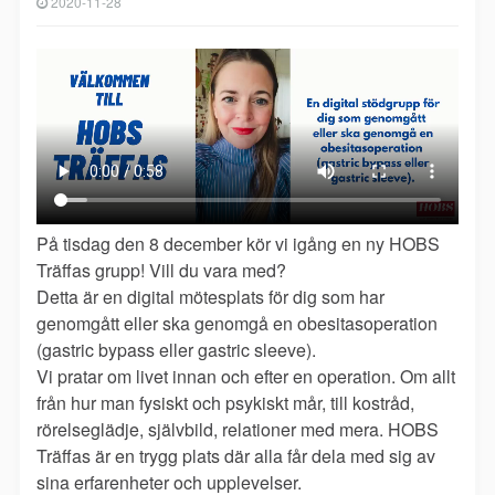
2020-11-28
På tisdag den 8 december kör vi igång en ny HOBS
Träffas grupp! Vill du vara med?
Detta är en digital mötesplats för dig som har
genomgått eller ska genomgå en obesitasoperation
(gastric bypass eller gastric sleeve).
Vi pratar om livet innan och efter en operation. Om allt
från hur man fysiskt och psykiskt mår, till kostråd,
rörelseglädje, självbild, relationer med mera. HOBS
Träffas är en trygg plats där alla får dela med sig av
sina erfarenheter och upplevelser.