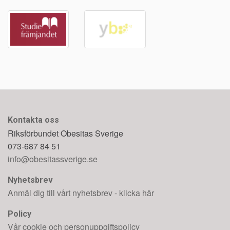
Kontakta oss
Riksförbundet Obesitas Sverige
073-687 84 51
info@obesitassverige.se
Nyhetsbrev
Anmäl dig till vårt nyhetsbrev - klicka här
Policy
Vår cookie och personuppgiftspolicy