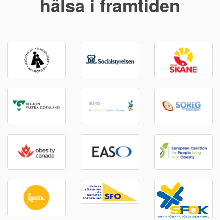
hälsa i framtiden