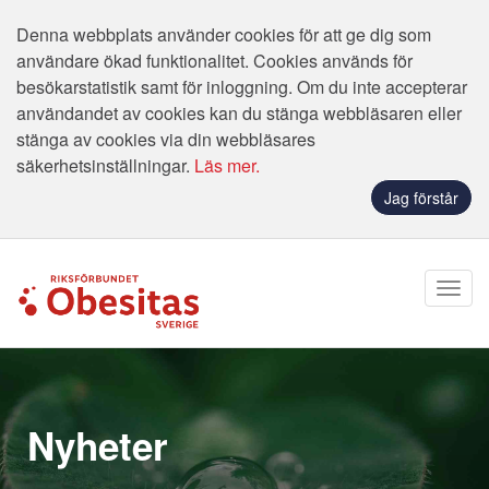
Denna webbplats använder cookies för att ge dig som
användare ökad funktionalitet. Cookies används för
besökarstatistik samt för inloggning. Om du inte accepterar
användandet av cookies kan du stänga webbläsaren eller
stänga av cookies via din webbläsares
säkerhetsinställningar.
Läs mer.
Jag förstår
Nyheter