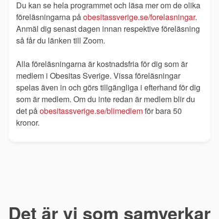
Du kan se hela programmet och läsa mer om de olika
föreläsningarna på
obesitassverige.se/forelasningar
.
Anmäl dig senast dagen innan respektive föreläsning
så får du länken till Zoom.
Alla föreläsningarna är kostnadsfria för dig som är
medlem i Obesitas Sverige. Vissa föreläsningar
spelas även in och görs tillgängliga i efterhand för dig
som är medlem. Om du inte redan är medlem blir du
det på
obesitassverige.se/blimedlem
för bara 50
kronor.
Det är vi som samverkar