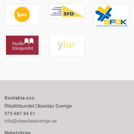
Kontakta oss
Riksförbundet Obesitas Sverige
073-687 84 51
info@obesitassverige.se
Nyhetsbrev