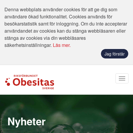
Denna webbplats använder cookies för att ge dig som
användare ökad funktionalitet. Cookies används för
besökarstatistik samt för inloggning. Om du inte accepterar
användandet av cookies kan du stänga webbläsaren eller
stänga av cookies via din webbläsares
säkerhetsinställningar.
Läs mer.
Jag förstår
Nyheter