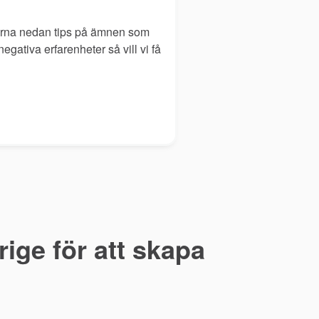
gärna nedan tips på ämnen som
egativa erfarenheter så vill vi få
ige för att skapa