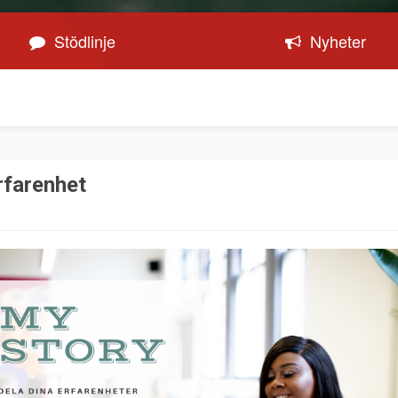
Stödlinje
Nyheter
rfarenhet