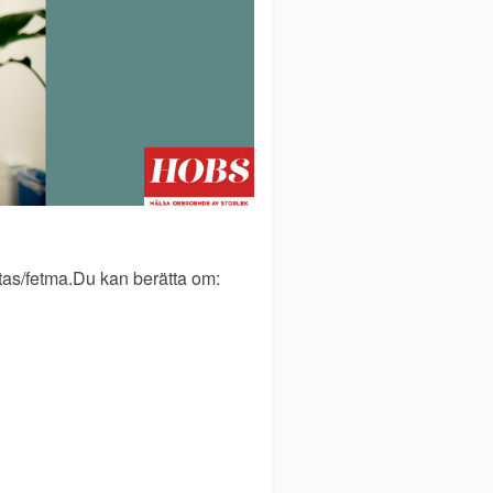
itas/fetma.Du kan berätta om: