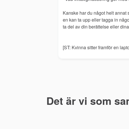
Kanske har du något helt annat 
en kan ta upp eller tagga in någon
ta del av din berättelse eller dina
[ST: Kvinna sitter framför en lapto
Det är vi som sa