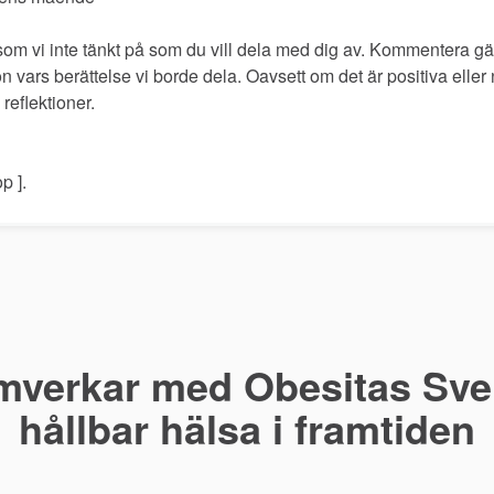
som vi inte tänkt på som du vill dela med dig av. Kommentera 
 vars berättelse vi borde dela. Oavsett om det är positiva eller n
 reflektioner.
p ].
mverkar med Obesitas Sver
hållbar hälsa i framtiden