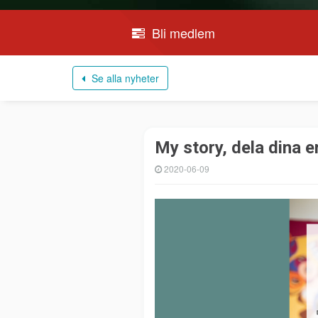
Bli medlem
Se alla nyheter
My story, dela dina e
2020-06-09