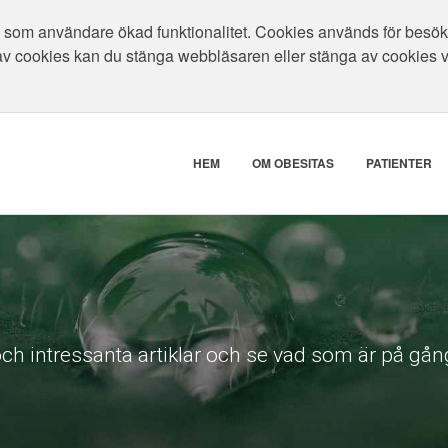
som användare ökad funktionalitet. Cookies används för besökar
av cookies kan du stänga webbläsaren eller stänga av cookies 
HEM
OM OBESITAS
PATIENTER
ch intressanta artiklar och se vad som är på gång