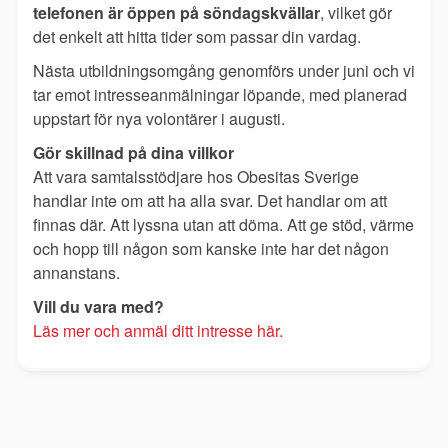
telefonen är öppen på söndagskvällar
, vilket gör
det enkelt att hitta tider som passar din vardag.
Nästa utbildningsomgång genomförs under juni och vi
tar emot intresseanmälningar löpande, med planerad
uppstart för nya volontärer i augusti.
Gör skillnad på dina villkor
Att vara samtalsstödjare hos Obesitas Sverige
handlar inte om att ha alla svar. Det handlar om att
finnas där. Att lyssna utan att döma. Att ge stöd, värme
och hopp till någon som kanske inte har det någon
annanstans.
Vill du vara med?
Läs mer och anmäl ditt intresse här.