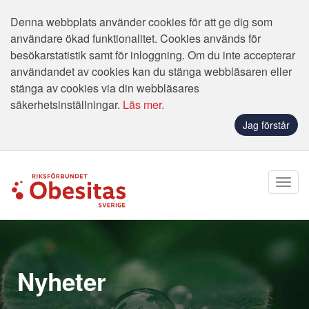
Denna webbplats använder cookies för att ge dig som
användare ökad funktionalitet. Cookies används för
besökarstatistik samt för inloggning. Om du inte accepterar
användandet av cookies kan du stänga webbläsaren eller
stänga av cookies via din webbläsares
säkerhetsinställningar.
Läs mer.
Jag förstår
Nyheter