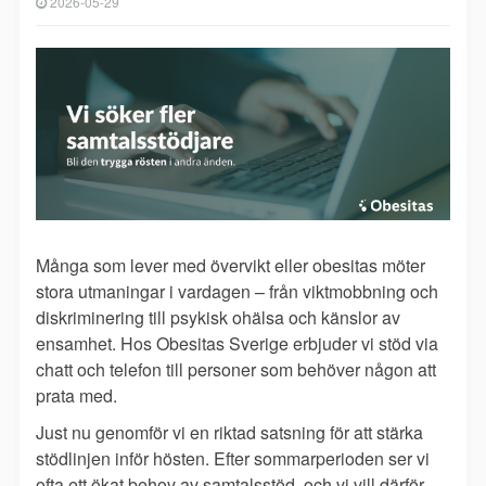
2026-05-29
Många som lever med övervikt eller obesitas möter
stora utmaningar i vardagen – från viktmobbning och
diskriminering till psykisk ohälsa och känslor av
ensamhet. Hos Obesitas Sverige erbjuder vi stöd via
chatt och telefon till personer som behöver någon att
prata med.
Just nu genomför vi en riktad satsning för att stärka
stödlinjen inför hösten. Efter sommarperioden ser vi
ofta ett ökat behov av samtalsstöd, och vi vill därför