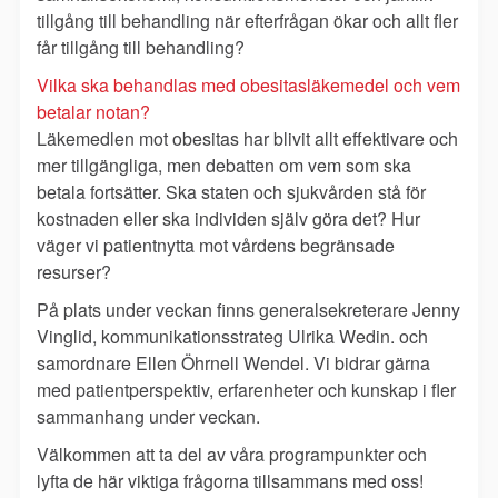
tillgång till behandling när efterfrågan ökar och allt fler
får tillgång till behandling?
Vilka ska behandlas med obesitasläkemedel och vem
betalar notan?
Läkemedlen mot obesitas har blivit allt effektivare och
mer tillgängliga, men debatten om vem som ska
betala fortsätter. Ska staten och sjukvården stå för
kostnaden eller ska individen själv göra det? Hur
väger vi patientnytta mot vårdens begränsade
resurser?
På plats under veckan finns generalsekreterare Jenny
Vinglid,
kommunikationsstrateg
Ulrika Wedin. och
samordnare Ellen Öhrnell Wendel. Vi bidrar gärna
med patientperspektiv, erfarenheter och kunskap i fler
sammanhang under veckan.
Välkommen att ta del av våra programpunkter och
lyfta de här viktiga frågorna tillsammans med oss!