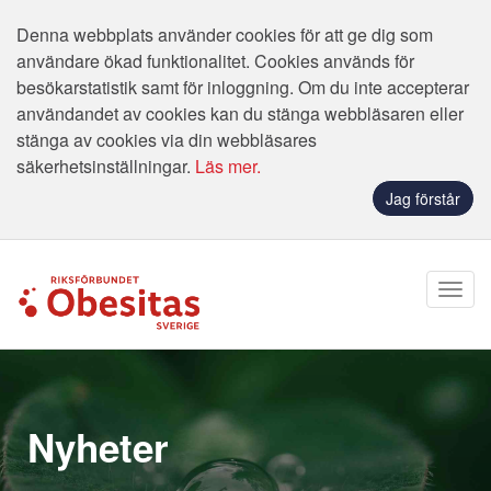
Denna webbplats använder cookies för att ge dig som
användare ökad funktionalitet. Cookies används för
besökarstatistik samt för inloggning. Om du inte accepterar
användandet av cookies kan du stänga webbläsaren eller
stänga av cookies via din webbläsares
säkerhetsinställningar.
Läs mer.
Jag förstår
Nyheter