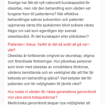
Sverige har fått ett nytt nationellt kunskapsstöd för
obesitas, men når den behandling som vården vet
fungerar fram till patienterna? När effektiva
behandlingar saknar subvention och patienter
uppmanas vänta tills sjukdomen blivit svårare väcks
frågor om vad som egentligen styr svensk
obesitasvård. Är det kunskapen eller plånboken?
Patienten i fokus: Varför är det så svårt att gå ner i
vikt?
Obesitas är fortfarande omgivet av okunskap, stigma
och förenklade förklaringar. Hur påverkas personer
som lever med obesitas av omvärldens fördomar,
vårdens bemötande och en verklighet där allt fler får
bekosta sin behandling själva? Vad betyder det för
patienten och för möjligheten till jämlik vård?
Hur rustar vi vården för nästa generations genombrott
mot våra stora folksjukdomar?
Medicinska genombrott skapar nya möjligheter att