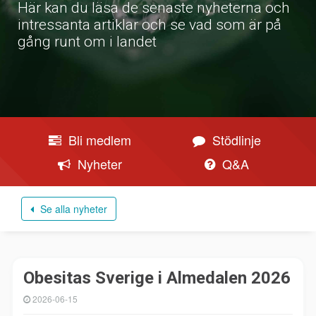
Här kan du läsa de senaste nyheterna och
intressanta artiklar och se vad som är på
gång runt om i landet
Bli medlem
Stödlinje
Nyheter
Q&A
Se alla nyheter
Obesitas Sverige i Almedalen 2026
2026-06-15