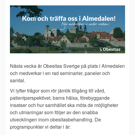
Nästa vecka är Obesitas Sverige på plats i Almedalen
och medverkar i en rad seminarier, paneler och
samtal.
Vi lyfter frågor som rör jämlik tillgång till vård,
patientperspektivet, barns hälsa, förebyggande
insatser och hur samhället ska möta de möjligheter
och utmaningar som följer av den snabba
utvecklingen inom obesitasbehandling. De
programpunkter vi deltar i är: