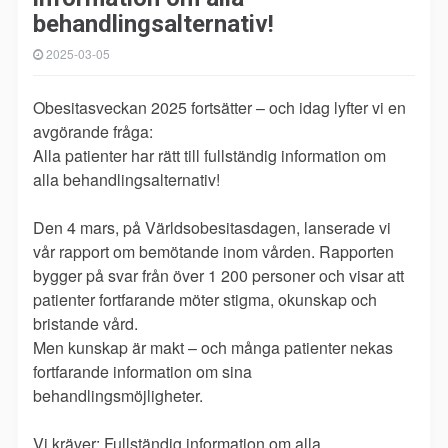
behandlingsalternativ!
2025-03-05
Obesitasveckan 2025 fortsätter – och idag lyfter vi en
avgörande fråga:
Alla patienter har rätt till fullständig information om
alla behandlingsalternativ!
Den 4 mars, på Världsobesitasdagen, lanserade vi
vår rapport om bemötande inom vården. Rapporten
bygger på svar från över 1 200 personer och visar att
patienter fortfarande möter stigma, okunskap och
bristande vård.
Men kunskap är makt – och många patienter nekas
fortfarande information om sina
behandlingsmöjligheter.
Vi kräver: Fullständig information om alla