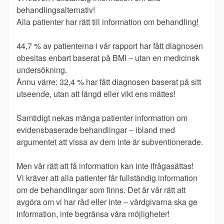
behandlingsalternativ!
Alla patienter har rätt till information om behandling!
44,7 % av patienterna i vår rapport har fått diagnosen
obesitas enbart baserat på BMI – utan en medicinsk
undersökning.
Ännu värre: 32,4 % har fått diagnosen baserat på sitt
utseende, utan att längd eller vikt ens mättes!
Samtidigt nekas många patienter information om
evidensbaserade behandlingar – ibland med
argumentet att vissa av dem inte är subventionerade.
Men vår rätt att få information kan inte ifrågasättas!
Vi kräver att alla patienter får fullständig information
om de behandlingar som finns. Det är vår rätt att
avgöra om vi har råd eller inte – vårdgivarna ska ge
information, inte begränsa våra möjligheter!