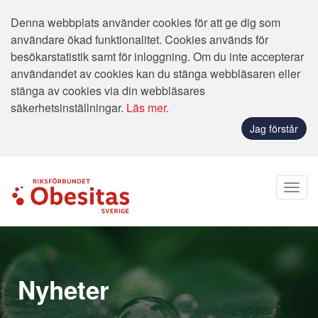
Denna webbplats använder cookies för att ge dig som
användare ökad funktionalitet. Cookies används för
besökarstatistik samt för inloggning. Om du inte accepterar
användandet av cookies kan du stänga webbläsaren eller
stänga av cookies via din webbläsares
säkerhetsinställningar.
Läs mer.
Jag förstår
Nyheter