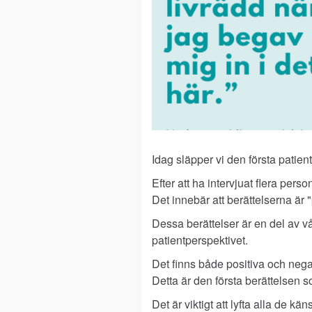
Idag släpper vi den första patie
Efter att ha intervjuat flera per
Det innebär att berättelserna är 
Dessa berättelser är en del av 
patientperspektivet.
Det finns både positiva och negat
Detta är den första berättelsen s
Det är viktigt att lyfta alla de 