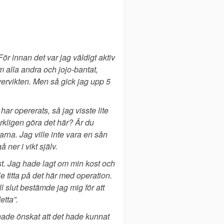
r innan det var jag väldigt aktiv
 alla andra och jojo-bantat,
vervikten. Men så gick jag upp 5
ar opererats, så jag visste lite
rkligen göra det här? Är du
na. Jag ville inte vara en sån
 ner i vikt själv.
ist. Jag hade lagt om min kost och
e titta på det här med operation.
slut bestämde jag mig för att
etta”.
 hade önskat att det hade kunnat