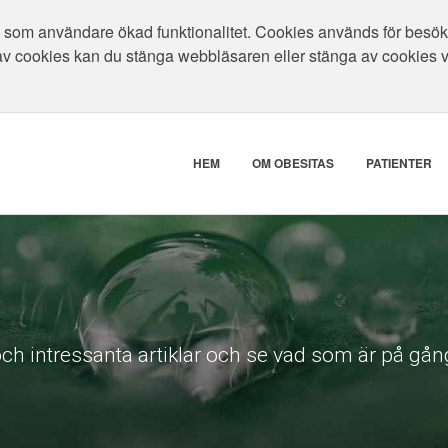
som användare ökad funktionalitet. Cookies används för besökar
av cookies kan du stänga webbläsaren eller stänga av cookies 
HEM
OM OBESITAS
PATIENTER
ch intressanta artiklar och se vad som är på gång