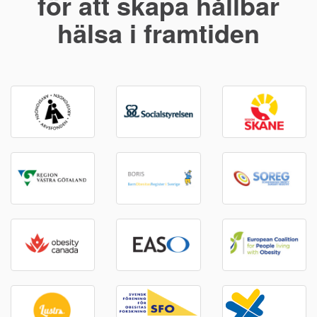
för att skapa hållbar
hälsa i framtiden