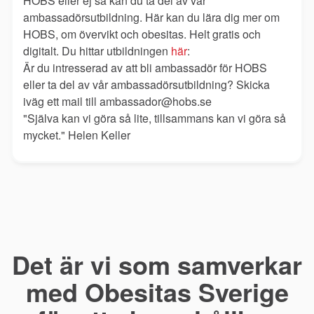
HOBS eller ej så kan du ta del av vår
ambassadörsutbildning. Här kan du lära dig mer om
HOBS, om övervikt och obesitas. Helt gratis och
digitalt. Du hittar utbildningen
här
:
Är du intresserad av att bli ambassadör för HOBS
eller ta del av vår ambassadörsutbildning? Skicka
iväg ett mail till ambassador@hobs.se
"Själva kan vi göra så lite, tillsammans kan vi göra så
mycket." Helen Keller
Det är vi som samverkar
med Obesitas Sverige