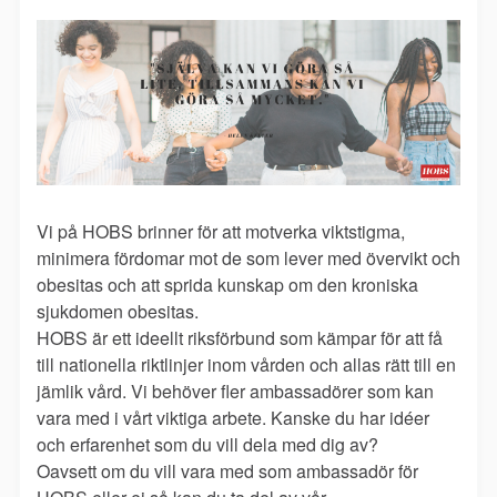
Vi på HOBS brinner för att motverka viktstigma,
minimera fördomar mot de som lever med övervikt och
obesitas och att sprida kunskap om den kroniska
sjukdomen obesitas.
HOBS är ett ideellt riksförbund som kämpar för att få
till nationella riktlinjer inom vården och allas rätt till en
jämlik vård. Vi behöver fler ambassadörer som kan
vara med i vårt viktiga arbete. Kanske du har idéer
och erfarenhet som du vill dela med dig av?
Oavsett om du vill vara med som ambassadör för