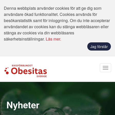
Denna webbplats använder cookies för att ge dig som
användare ökad funktionalitet. Cookies används för
besökarstatistik samt för inloggning. Om du inte accepterar
användandet av cookies kan du stänga webbläsaren eller
stänga av cookies via din webbläsares
säkerhetsinställningar.
Läs mer.
Jag förstår
Nyheter