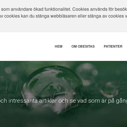
som användare ökad funktionalitet. Cookies används för besökar
av cookies kan du stänga webbläsaren eller stänga av cookies 
HEM
OM OBESITAS
PATIENTER
ch intressanta artiklar och se vad som är på gång