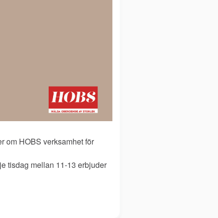
mer om HOBS verksamhet för
je tisdag mellan 11-13 erbjuder