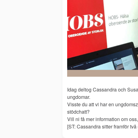
Idag deltog Cassandra och Susa
ungdomar.
Visste du att vi har en ungdomsz
stödchatt?
Vill ni få mer information om o
[ST: Cassandra sitter framför t