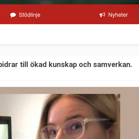
Stödlinje
Nyheter
bidrar till ökad kunskap och samverkan.