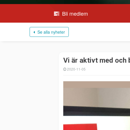
Bli medlem
Se alla nyheter
Vi är aktivt med och 
2020-11-05