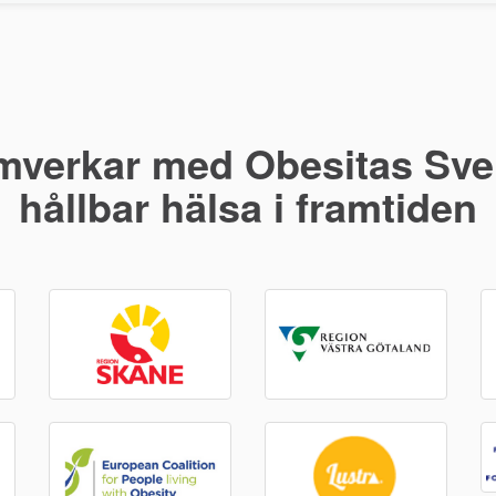
mverkar med Obesitas Sver
hållbar hälsa i framtiden