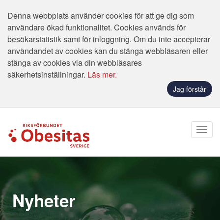
Denna webbplats använder cookies för att ge dig som
användare ökad funktionalitet. Cookies används för
besökarstatistik samt för inloggning. Om du inte accepterar
användandet av cookies kan du stänga webbläsaren eller
stänga av cookies via din webbläsares
säkerhetsinställningar.
Läs mer.
Jag förstår
Nyheter