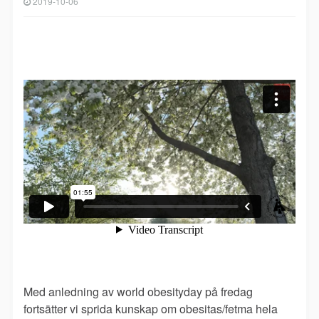
2019-10-06
Med anledning av world obesityday på fredag
fortsätter vi sprida kunskap om obesitas/fetma hela