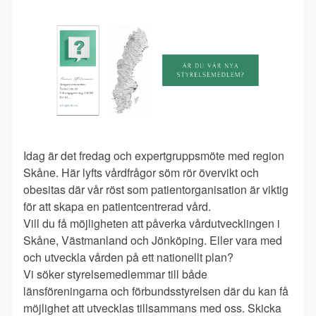
Idag är det fredag och expertgruppsmöte med region
Skåne. Här lyfts vårdfrågor söm rör övervikt och
obesitas där vår röst som patientorganisation är viktig
för att skapa en patientcentrerad vård.
Vill du få möjligheten att påverka vårdutvecklingen i
Skåne, Västmanland och Jönköping. Eller vara med
och utveckla vården på ett nationellt plan?
Vi söker styrelsemedlemmar till både
länsföreningarna och förbundsstyrelsen där du kan få
möjlighet att utvecklas tillsammans med oss. Skicka