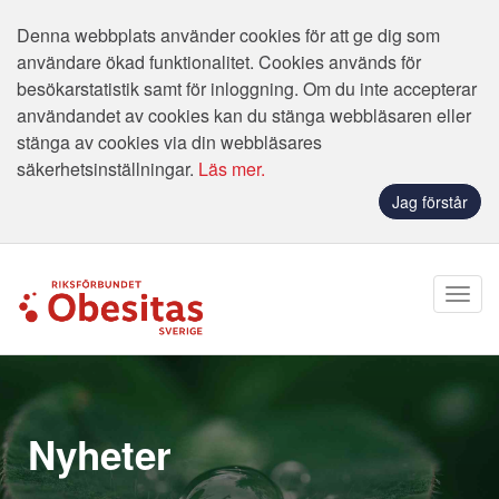
Denna webbplats använder cookies för att ge dig som
användare ökad funktionalitet. Cookies används för
besökarstatistik samt för inloggning. Om du inte accepterar
användandet av cookies kan du stänga webbläsaren eller
stänga av cookies via din webbläsares
säkerhetsinställningar.
Läs mer.
Jag förstår
Nyheter