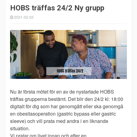
HOBS träffas 24/2 Ny grupp
2021-02-02
Nu är första mötet för en av de nystartade HOBS
träffas grupperna bestämt. Det blir den 24/2 kl: 18:00
digitalt för dig som har genomgått eller ska genomgå
en obesitasoperation (gastric bypass eller gastric
sleeve) och vill prata med andra i en liknande
situation.
Vi pratar om livet innan och efter en