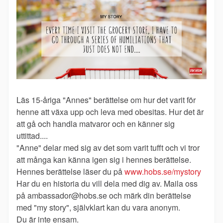
Läs 15-åriga "Annes" berättelse om hur det varit för
henne att växa upp och leva med obesitas. Hur det är
att gå och handla matvaror och en känner sig
uttittad....
"Anne" delar med sig av det som varit tufft och vi tror
att många kan känna igen sig i hennes berättelse.
Hennes berättelse läser du på
www.hobs.se/mystory
Har du en historia du vill dela med dig av. Maila oss
på ambassador@hobs.se och märk din berättelse
med "my story", självklart kan du vara anonym.
Du är inte ensam.