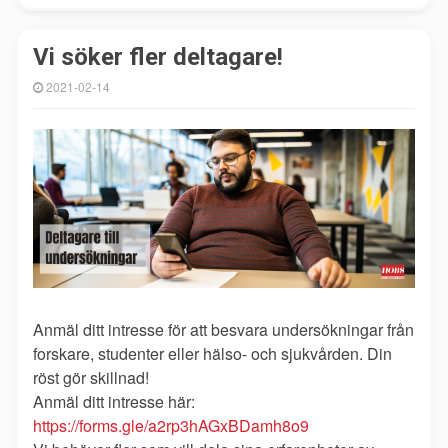
Vi söker fler deltagare!
2021-02-14
Anmäl ditt intresse för att besvara undersökningar från
forskare, studenter eller hälso- och sjukvården. Din
röst gör skillnad!
Anmäl ditt intresse här:
https://forms.gle/a2rp3hAGxBDamh8o9