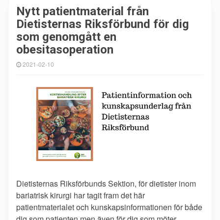
Nytt patientmaterial från
Dietisternas Riksförbund för dig
som genomgått en
obesitasoperation
2021-02-10
Dietisternas Riksförbunds Sektion, för dietister inom
bariatrisk kirurgi har tagit fram det här
patientmaterialet och kunskapsinformationen för både
dig som patienten men även för dig som möter