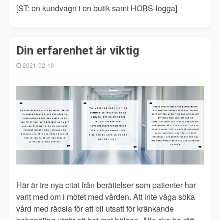
[ST: en kundvagn i en butik samt HOBS-logga]
Din erfarenhet är viktig
2021-02-10
Här är tre nya citat från berättelser som patienter har
varit med om i mötet med vården. Att inte våga söka
vård med rädsla för att bli utsatt för kränkande