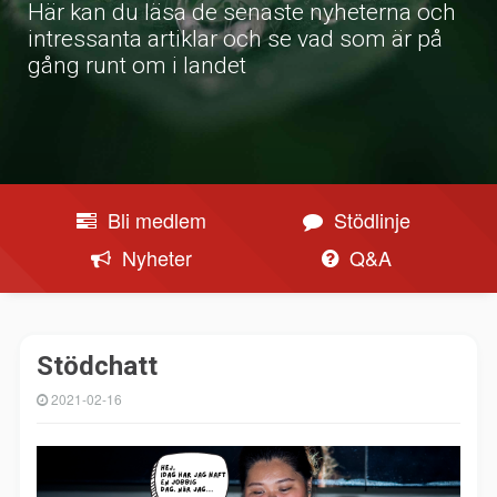
Här kan du läsa de senaste nyheterna och
intressanta artiklar och se vad som är på
gång runt om i landet
Bli medlem
Stödlinje
Nyheter
Q&A
Stödchatt
2021-02-16