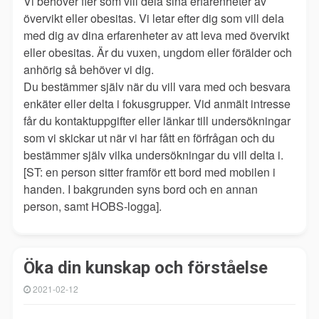
Vi behöver fler som vill dela sina erfarenheter av
övervikt eller obesitas. Vi letar efter dig som vill dela
med dig av dina erfarenheter av att leva med övervikt
eller obesitas. Är du vuxen, ungdom eller förälder och
anhörig så behöver vi dig.
Du bestämmer själv när du vill vara med och besvara
enkäter eller delta i fokusgrupper. Vid anmält intresse
får du kontaktuppgifter eller länkar till undersökningar
som vi skickar ut när vi har fått en förfrågan och du
bestämmer själv vilka undersökningar du vill delta i.
[ST: en person sitter framför ett bord med mobilen i
handen. I bakgrunden syns bord och en annan
person, samt HOBS-logga].
Öka din kunskap och förståelse
2021-02-12