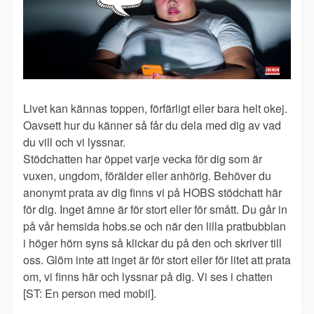
Livet kan kännas toppen, förfärligt eller bara helt okej.
Oavsett hur du känner så får du dela med dig av vad
du vill och vi lyssnar.
Stödchatten har öppet varje vecka för dig som är
vuxen, ungdom, förälder eller anhörig. Behöver du
anonymt prata av dig finns vi på HOBS stödchatt här
för dig. Inget ämne är för stort eller för smått. Du går in
på vår hemsida hobs.se och när den lilla pratbubblan
i höger hörn syns så klickar du på den och skriver till
oss. Glöm inte att inget är för stort eller för litet att prata
om, vi finns här och lyssnar på dig. Vi ses i chatten
[ST: En person med mobil].