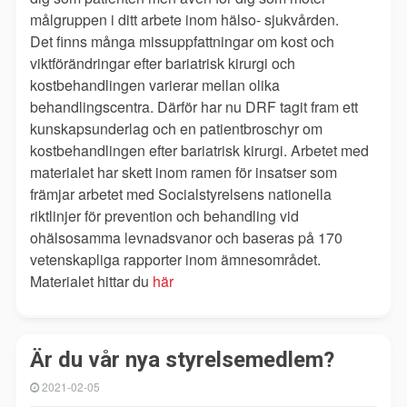
målgruppen i ditt arbete inom hälso- sjukvården.
Det finns många missuppfattningar om kost och
viktförändringar efter bariatrisk kirurgi och
kostbehandlingen varierar mellan olika
behandlingscentra. Därför har nu DRF tagit fram ett
kunskapsunderlag och en patientbroschyr om
kostbehandlingen efter bariatrisk kirurgi. Arbetet med
materialet har skett inom ramen för insatser som
främjar arbetet med Socialstyrelsens nationella
riktlinjer för prevention och behandling vid
ohälsosamma levnadsvanor och baseras på 170
vetenskapliga rapporter inom ämnesområdet.
Materialet hittar du
här
Är du vår nya styrelsemedlem?
2021-02-05