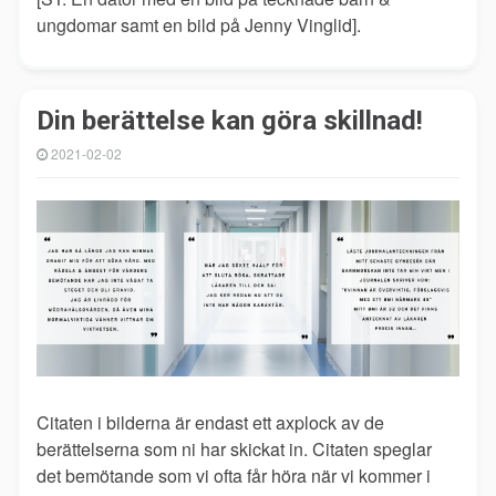
ungdomar samt en bild på Jenny Vinglid].
Din berättelse kan göra skillnad!
2021-02-02
Citaten i bilderna är endast ett axplock av de
berättelserna som ni har skickat in. Citaten speglar
det bemötande som vi ofta får höra när vi kommer i