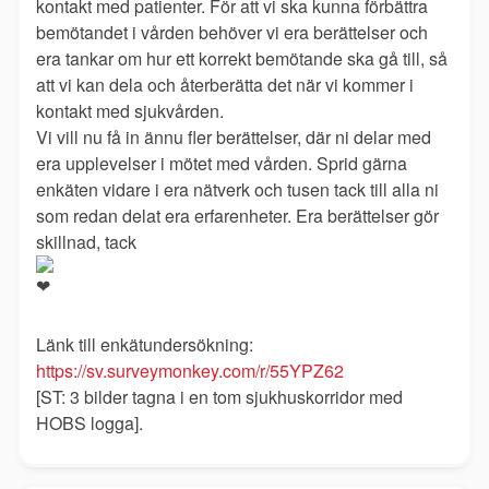
kontakt med patienter. För att vi ska kunna förbättra
bemötandet i vården behöver vi era berättelser och
era tankar om hur ett korrekt bemötande ska gå till, så
att vi kan dela och återberätta det när vi kommer i
kontakt med sjukvården.
Vi vill nu få in ännu fler berättelser, där ni delar med
era upplevelser i mötet med vården. Sprid gärna
enkäten vidare i era nätverk och tusen tack till alla ni
som redan delat era erfarenheter. Era berättelser gör
skillnad, tack
Länk till enkätundersökning:
https://sv.surveymonkey.com/r/55YPZ62
[ST: 3 bilder tagna i en tom sjukhuskorridor med
HOBS logga].