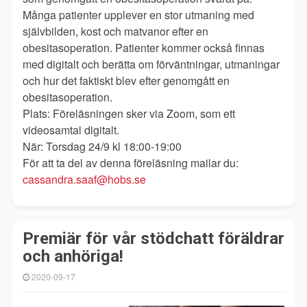
Många patienter upplever en stor utmaning med
självbilden, kost och matvanor efter en
obesitasoperation. Patienter kommer också finnas
med digitalt och berätta om förväntningar, utmaningar
och hur det faktiskt blev efter genomgått en
obesitasoperation.
Plats: Föreläsningen sker via Zoom, som ett
videosamtal digitalt.
När: Torsdag 24/9 kl 18:00-19:00
För att ta del av denna föreläsning mailar du:
cassandra.saaf@hobs.se
Premiär för vår stödchatt föräldrar
och anhöriga!
2020-09-17