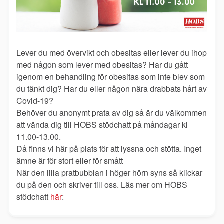
Lever du med övervikt och obesitas eller lever du ihop
med någon som lever med obesitas? Har du gått
igenom en behandling för obesitas som inte blev som
du tänkt dig? Har du eller någon nära drabbats hårt av
Covid-19?
Behöver du anonymt prata av dig så är du välkommen
att vända dig till HOBS stödchatt på måndagar kl
11.00-13.00.
Då finns vi här på plats för att lyssna och stötta. Inget
ämne är för stort eller för smått
När den lilla pratbubblan i höger hörn syns så klickar
du på den och skriver till oss. Läs mer om HOBS
stödchatt
här
: