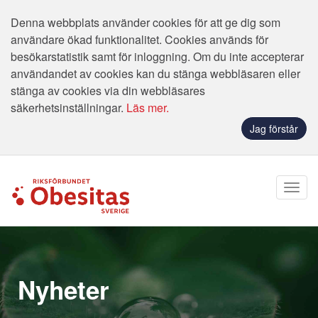
Denna webbplats använder cookies för att ge dig som
användare ökad funktionalitet. Cookies används för
besökarstatistik samt för inloggning. Om du inte accepterar
användandet av cookies kan du stänga webbläsaren eller
stänga av cookies via din webbläsares
säkerhetsinställningar.
Läs mer.
Jag förstår
Nyheter