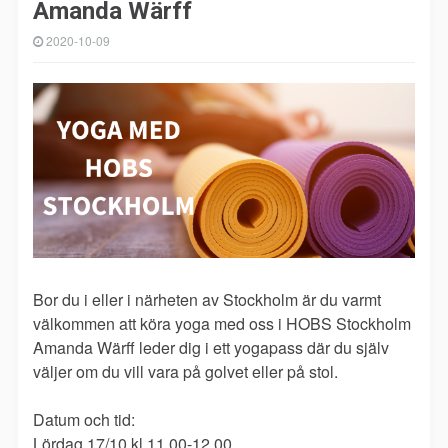
Amanda Wärff
2020-10-09
Bor du i eller i närheten av Stockholm är du varmt
välkommen att köra yoga med oss i HOBS Stockholm
Amanda Wärff leder dig i ett yogapass där du själv
väljer om du vill vara på golvet eller på stol.
Datum och tid:
Lördag 17/10 kl 11.00-12.00