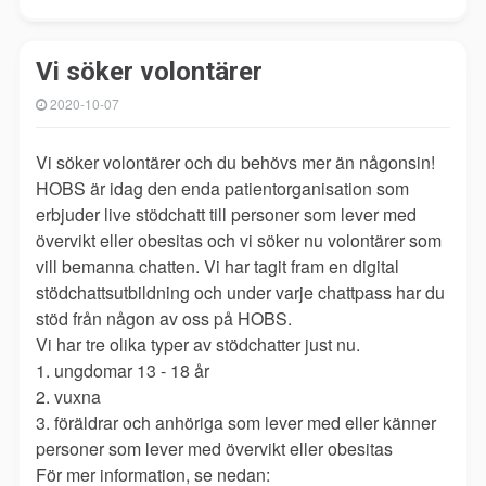
Vi söker volontärer
2020-10-07
Vi söker volontärer och du behövs mer än någonsin!
HOBS är idag den enda patientorganisation som
erbjuder live stödchatt till personer som lever med
övervikt eller obesitas och vi söker nu volontärer som
vill bemanna chatten. Vi har tagit fram en digital
stödchattsutbildning och under varje chattpass har du
stöd från någon av oss på HOBS.
Vi har tre olika typer av stödchatter just nu.
1. ungdomar 13 - 18 år
2. vuxna
3. föräldrar och anhöriga som lever med eller känner
personer som lever med övervikt eller obesitas
För mer information, se nedan: