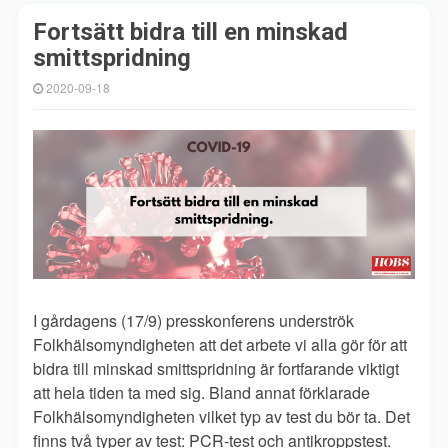
Fortsätt bidra till en minskad
smittspridning
2020-09-18
I gårdagens (17/9) presskonferens underströk
Folkhälsomyndigheten att det arbete vi alla gör för att
bidra till minskad smittspridning är fortfarande viktigt
att hela tiden ta med sig. Bland annat förklarade
Folkhälsomyndigheten vilket typ av test du bör ta. Det
finns två typer av test: PCR-test och antikroppstest.