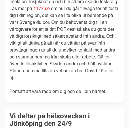
infektion. Insjuknar du och blir sämre ska du testa dig.
Läs mer på
1177.se
om hur du går tillväga för att testa
dig i din region, det kan se lite olika ut bereonde på
var i Sverige du bor. Om du behöver ta dig till en
vårdgivare för att ta ditt PCR-test så ska du göra det
väldigt försiktigt med säkert avstånd från andra. Och,
viktigt att tänka på att när du väntar på svar från
provttagningen är att du undviker kontakt med andra
och stannar hemma från skola eller arbete. Gäller
även fritidsaktiviter. Skydda andra och håll avstånd.
Stanna hemma tills du vet om du har Covid-19 eller
ej.
Fortsätt att vara rädd om dig och de i din närhet.
Vi deltar på hälsoveckan i
Jönköping den 24/9