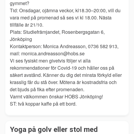
gymmet?
Tid: Onsdagar, ojämna veckor, kl18.30–20:00, vill du
vara med på promenad så ses vi kl 18.00. Nästa
tillfälle är 21/10.
Plats: Studiefrämjandet, Rosenbergsgatan 6,
Jönköping
Kontaktperson: Monica Andreasson, 0736 582 913,
mail: monica.andreasson@hobs.se
Vi ses fysiskt men givetvis följer vi alla
rekommendationer för Covid-19 och håller oss på
säkert avstånd. Känner du dig det minsta förkyld eller
krasslig får du stå över. Mötena är kostnadsfria och
det bjuds på fika efter promenaden.
Varmt välkommen önskar HOBS Jönköping!
ST: två koppar kaffe på ett bord.
Yoga på golv eller stol med