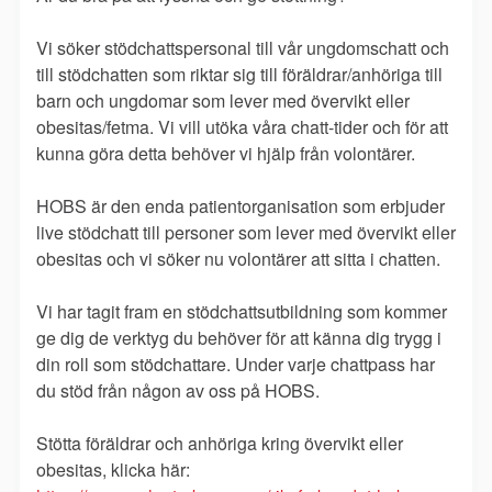
Vi söker stödchattspersonal till vår ungdomschatt och
till stödchatten som riktar sig till föräldrar/anhöriga till
barn och ungdomar som lever med övervikt eller
obesitas/fetma. Vi vill utöka våra chatt-tider och för att
kunna göra detta behöver vi hjälp från volontärer.
HOBS är den enda patientorganisation som erbjuder
live stödchatt till personer som lever med övervikt eller
obesitas och vi söker nu volontärer att sitta i chatten.
Vi har tagit fram en stödchattsutbildning som kommer
ge dig de verktyg du behöver för att känna dig trygg i
din roll som stödchattare. Under varje chattpass har
du stöd från någon av oss på HOBS.
Stötta föräldrar och anhöriga kring övervikt eller
obesitas, klicka här: