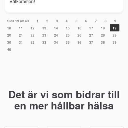
Välkommen!
Sida 19 av 40
1
2
3
4
5
6
7
8
9
10
11
12
13
14
15
16
17
18
19
20
21
22
23
24
25
26
27
28
29
30
31
32
33
34
35
36
37
38
39
40
Det är vi som bidrar till
en mer hållbar hälsa