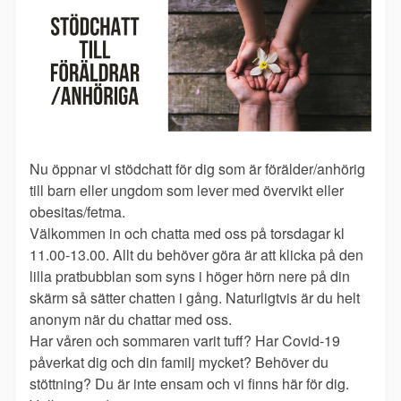
Nu öppnar vi stödchatt för dig som är förälder/anhörig
till barn eller ungdom som lever med övervikt eller
obesitas/fetma.
Välkommen in och chatta med oss på torsdagar kl
11.00-13.00. Allt du behöver göra är att klicka på den
lilla pratbubblan som syns i höger hörn nere på din
skärm så sätter chatten i gång. Naturligtvis är du helt
anonym när du chattar med oss.
Har våren och sommaren varit tuff? Har Covid-19
påverkat dig och din familj mycket? Behöver du
stöttning? Du är inte ensam och vi finns här för dig.