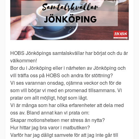
HOBS Jönköpings samtalskvällar har börjat och du är
välkommen!
Bor du i Jönköping eller i närheten av Jönköping och
vill träffa oss på HOBS och andra för stöttning?
Vi ses varannan onsdag, ojämna veckor och för de
som vill börjar vi med en promenad tillsammans. Vi
pratar om allt möjligt, högt som lågt.
Vi är många som har olika erfarenheter att dela med
oss av. Bland annat kan vi prata om:
Skapar motionshetsen mer stress än nytta?
Hur hittar jag bra varor i matbutiken?
Varför har jag dåligt samvete för att jag inte går till