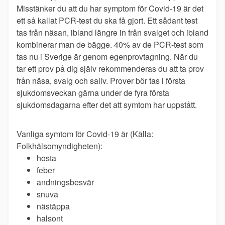
Misstänker du att du har symptom för Covid-19 är det
ett så kallat PCR-test du ska få gjort. Ett sådant test
tas från näsan, ibland längre in från svalget och ibland
kombinerar man de bägge. 40% av de PCR-test som
tas nu i Sverige är genom egenprovtagning. När du
tar ett prov på dig själv rekommenderas du att ta prov
från näsa, svalg och saliv. Prover bör tas i första
sjukdomsveckan gärna under de fyra första
sjukdomsdagarna efter det att symtom har uppstått.
Vanliga symtom för Covid-19 är (Källa:
Folkhälsomyndigheten):
hosta
feber
andningsbesvär
snuva
nästäppa
halsont