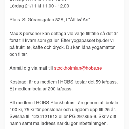
Lördag 21/11 kl 11.00 - 12.00
Plats: St Göransgatan 82A, i "ÅttitvåAn"
Max 8 personer kan deltaga vid varje tillfälle så det är
först till kvarn som gäller. Efter yogapasset bjuder vi
på frukt, te, kaffe och dryck. Du kan låna yogamattor
och filtar.
Anmäl dig via mail till
stockholmlan@hobs.se
Kostnad: är du medlem i HOBS kostar det 59 kr/pass.
Ej medlem betalar 200 kr/pass.
Bli medlem i HOBS Stockholms Län genom att betala
100 kr, 75 kr för pensionär och ungdom upp till 25 år.
Swisha till 1234121612 eller PG 297855-9. Skriv ditt
namn samt mailadress när du gör inbetalningen.