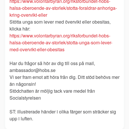
https://www.volontarbyran.org/riksforbundet-hobs-
halsa-oberoende-av-storlek/stotta-foraldrar-anhoriga-
kring-overvikt-eller
Stötta unga som lever med övervikt eller obesitas,
klicka här:
https://www.volontarbyran.org/riksforbundet-hobs-
halsa-oberoende-av-storlek/stotta-unga-som-lever-
med-overvikt-eller-obesitas
Har du frågor så hör av dig till oss på mail,
ambassador@hobs.se
Vi ser fram emot att höra från dig. Ditt stöd behövs mer
än någonsin!
Stödchatten är möljig tack vare medel från
Socialstyrelsen
ST: illustrerade händer i olika färger som sträcker sig
upp i luften.