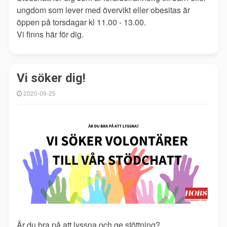
ungdom som lever med övervikt eller obesitas är
öppen på torsdagar kl 11.00 - 13.00.
Vi finns här för dig.
Vi söker dig!
2020-09-25
Är du bra på att lyssna och ge stöttning?