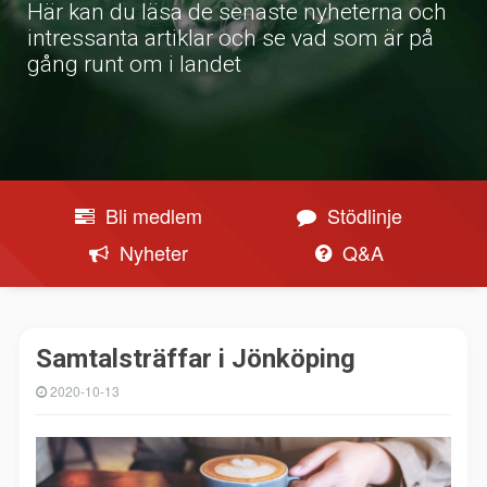
Här kan du läsa de senaste nyheterna och
intressanta artiklar och se vad som är på
gång runt om i landet
Bli medlem
Stödlinje
Nyheter
Q&A
Samtalsträffar i Jönköping
2020-10-13