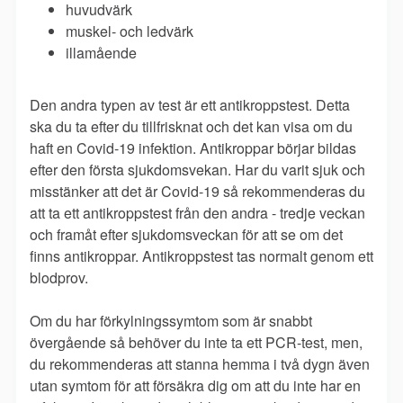
huvudvärk
muskel- och ledvärk
illamående
Den andra typen av test är ett antikroppstest. Detta
ska du ta efter du tillfrisknat och det kan visa om du
haft en Covid-19 infektion. Antikroppar börjar bildas
efter den första sjukdomsvekan. Har du varit sjuk och
misstänker att det är Covid-19 så rekommenderas du
att ta ett antikroppstest från den andra - tredje veckan
och framåt efter sjukdomsveckan för att se om det
finns antikroppar. Antikroppstest tas normalt genom ett
blodprov.
Om du har förkylningssymtom som är snabbt
övergående så behöver du inte ta ett PCR-test, men,
du rekommenderas att stanna hemma i två dygn även
utan symtom för att försäkra dig om att du inte har en