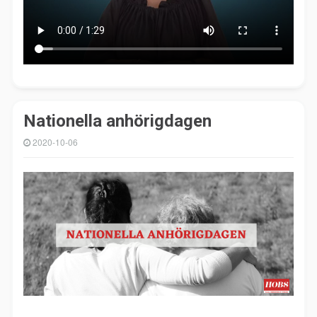
Nationella anhörigdagen
2020-10-06