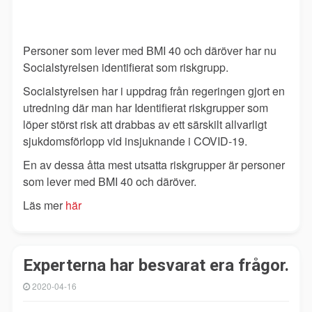
Personer som lever med BMI 40 och däröver har nu
Socialstyrelsen identifierat som riskgrupp.
Socialstyrelsen har i uppdrag från regeringen gjort en
utredning där man har Identifierat riskgrupper som
löper störst risk att drabbas av ett särskilt allvarligt
sjukdomsförlopp vid insjuknande i COVID-19.
En av dessa åtta mest utsatta riskgrupper är personer
som lever med BMI 40 och däröver.
Läs mer
här
Experterna har besvarat era frågor.
2020-04-16