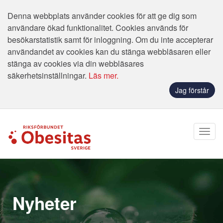
Denna webbplats använder cookies för att ge dig som
användare ökad funktionalitet. Cookies används för
besökarstatistik samt för inloggning. Om du inte accepterar
användandet av cookies kan du stänga webbläsaren eller
stänga av cookies via din webbläsares
säkerhetsinställningar.
Läs mer.
Jag förstår
Nyheter