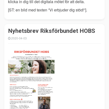
klicka in dig till det digitala mötet för att delta.
[ST: en bild med texten ”Vi erbjuder dig stöd!”].
Nyhetsbrev Riksförbundet HOBS
2020-04-03