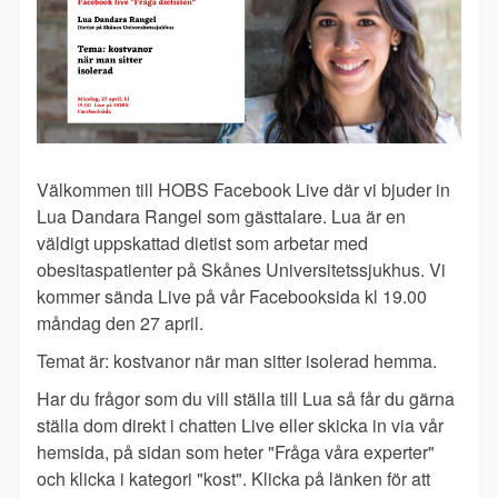
Välkommen till HOBS Facebook Live där vi bjuder in
Lua Dandara Rangel som gästtalare. Lua är en
väldigt uppskattad dietist som arbetar med
obesitaspatienter på Skånes Universitetssjukhus. Vi
kommer sända Live på vår Facebooksida kl 19.00
måndag den 27 april.
Temat är: kostvanor när man sitter isolerad hemma.
Har du frågor som du vill ställa till Lua så får du gärna
ställa dom direkt i chatten Live eller skicka in via vår
hemsida, på sidan som heter "Fråga våra experter"
och
klicka i kategori "kost". Klicka på länken för att