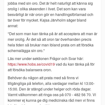
jobba med sin oro. Det är helt naturligt att känna sig
orolig i olika skeenden i livet. Det som kan vara
besvärligt är när oron gör en handlingsförlamad och
tar över för mycket. Kajsa Järvholm säger bland
annat:
"Det som man kan tänka på är att acceptera att man är
mer orolig. Är det så att oron tar överhanden prec
is
hela tiden så brukar man ibland prata om att försöka
schemalägga sin oro."
Läs mer under sektionen Frågor och Svar här:
https://www.hobs.se/covid19
vad du kan tänka på för
att försöka balansera oron.
Behöver du någon att prata med så finns vi
tillgängliga på telefon, alla vardagar mellan kl 13:00-
15:00. Den är stängd under helger och röda dagar.
Varmt välkommen att ringa oss på 070 - 482 56 70. Vi
kommer ej kunna ge dig medicinska råd men vi finns