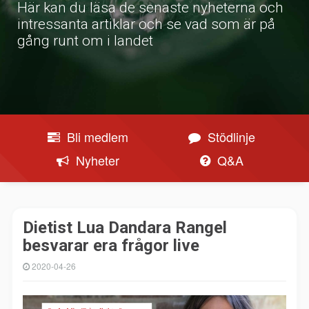
Här kan du läsa de senaste nyheterna och
intressanta artiklar och se vad som är på
gång runt om i landet
Bli medlem
Stödlinje
Nyheter
Q&A
Dietist Lua Dandara Rangel
besvarar era frågor live
2020-04-26