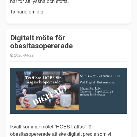
här för att lyssna och stötta.
Ta hand om dig
Digitalt möte för
obesitasopererade
2020-04-22
Ikväll kommer mötet ”HOBS träffas” för
obesitasopererade att ske digitalt precis som vi