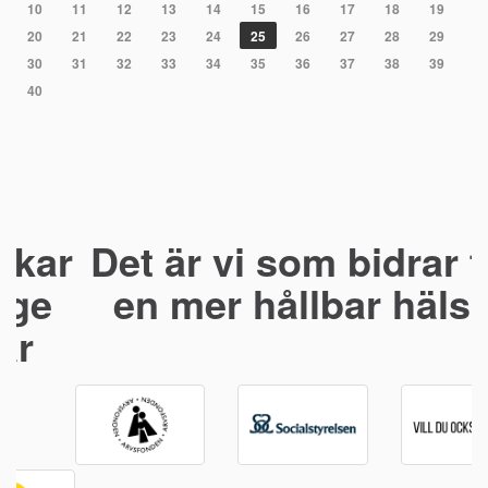
10
11
12
13
14
15
16
17
18
19
20
21
22
23
24
25
26
27
28
29
30
31
32
33
34
35
36
37
38
39
40
Det är vi som bidrar till
en mer hållbar hälsa