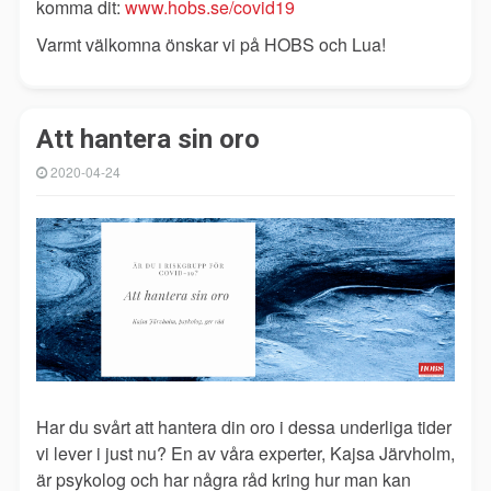
komma dit:
www.hobs.se/covid19
Varmt välkomna önskar vi på HOBS och Lua!
Att hantera sin oro
2020-04-24
Har du svårt att hantera din oro i dessa underliga tider
vi lever i just nu? En av våra experter, Kajsa Järvholm,
är psykolog och har några råd kring hur man kan