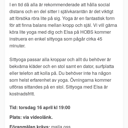
I en tid då alla är rekommenderade att hålla social
distans och en del sitter i självkarantän är det viktigt
att försöka röra lite på sig. Yoga är en fantastisk form
för att finna balans mellan kropp och själ. Vi vill gärna
köra lite yoga med dig och Elsa på HOBS kommer
instruera en enkel sittyoga som pågår cirka 45
minuter.
Sittyoga passar alla kroppar och allt du behöver är
bekväma kläder och en stol samt en dator, surfplatta
eller telefon att kolla på. Du behöver inte ha någon
som helst erfarenhet av yoga. Övningarna kommer
utföras sittandes på en stol. Sittyoga med Elsa är
kostnadsfritt.
Tid: torsdag 16 april kl 19:00
Plats: via videolänk.
Föranmälan krävs:
maila oss