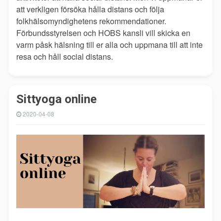
att verkligen försöka hålla distans och följa
folkhälsomyndighetens rekommendationer.
Förbundsstyrelsen och HOBS kansli vill skicka en
varm påsk hälsning till er alla och uppmana till att inte
resa och håll social distans.
Sittyoga online
2020-04-08