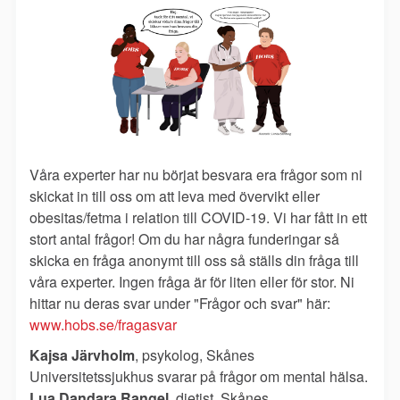
Våra experter har nu börjat besvara era frågor som ni
skickat in till oss om att leva med övervikt eller
obesitas/fetma i relation till COVID-19. Vi har fått in ett
stort antal frågor! Om du har några funderingar så
skicka en fråga anonymt till oss så ställs din fråga till
våra experter. Ingen fråga är för liten eller för stor. Ni
hittar nu deras svar under "Frågor och svar" här:
www.hobs.se/fragasvar
Kajsa Järvholm
, psykolog, Skånes
Universitetssjukhus svarar på frågor om me
ntal hälsa.
Lua Dandara Rangel
, dietist, Skånes