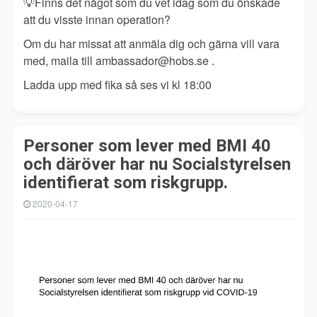
💡
Finns det något som du vet idag som du önskade
att du visste innan operation?
Om du har missat att anmäla dig och gärna vill vara
med, maila till ambassador@hobs.se .
Ladda upp med fika så ses vi kl 18:00
Personer som lever med BMI 40
och däröver har nu Socialstyrelsen
identifierat som riskgrupp.
2020-04-17