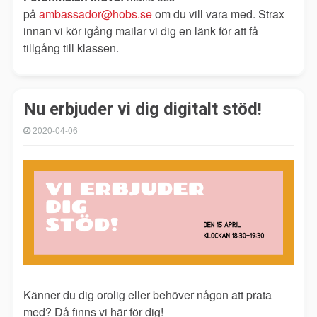
på
ambassador@hobs.se
om du vill vara med. Strax
innan vi kör igång mailar vi dig en länk för att få
tillgång till klassen.
Nu erbjuder vi dig digitalt stöd!
2020-04-06
Känner du dig orolig eller behöver någon att prata
med? Då finns vi här för dig!