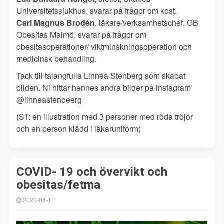
Universitetssjukhus, svarar på frågor om kost.
Carl Magnus Brodén
, läkare/verksamhetschef, GB
Obesitas Malmö, svarar på frågor om
obesitasoperationer/ viktminskningsoperation och
medicinsk behandling.
Tack till talangfulla Linnéa Stenberg som skapat
bilden. Ni hittar hennes andra bilder på instagram
@linneastenbeerg
(ST: en illustration med 3 personer med röda tröjor
och en person klädd i läkaruniform)
COVID- 19 och övervikt och
obesitas/fetma
2020-04-11