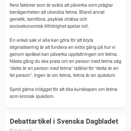
flera faktorer som är svåra att påverka som präglar
benägenheten att utveckla fetma. Bland annat
genetik, tarmflora, psykisk ohälsa och
socioekonomisk tillhörighet spelar roll.
En enkel sak vi alla kan göra för att bryta
stigmatisering är att fundera en extra gång på hur vi
genom språket kan påverka uppfattningen om fetma.
Nästa gång du ska prata om en person med fetma säg
”detta är en person med fetma” istället för ”detta är en
fet person”. Ingen är sin fetma, fetma är en sjukdom.
Sprid gärna inlägget för att öka kunskapen om fetma
som kronisk sjukdom.
Debattartikel i Svenska Dagbladet
2018-10-05