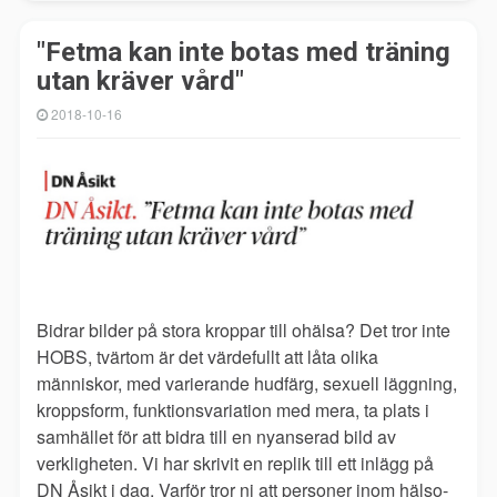
"Fetma kan inte botas med träning
utan kräver vård"
2018-10-16
Bidrar bilder på stora kroppar till ohälsa? Det tror inte
HOBS, tvärtom är det värdefullt att låta olika
människor, med varierande hudfärg, sexuell läggning,
kroppsform, funktionsvariation med mera, ta plats i
samhället för att bidra till en nyanserad bild av
verkligheten. Vi har skrivit en replik till ett inlägg på
DN Åsikt i dag. Varför tror ni att personer inom hälso-