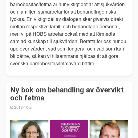
barnobesitas/fetma är hur viktigt det är att sjukvården
och familjen samarbetar för att behandlingen ska
lyckas. En viktigt del av dialogen sker givetvis direkt
mellan respektive familj och behandlade personal,
men vi på HOBS arbetar också med att förmedla
samlad kunskap till sjukvården. Berätta för oss hur du
upplever vården, vad som fungerar och vad som kan
bli bättre, så kan vi tillsammans hjälpas åt att göra
svenska barnobesitas/fetmavård bättre!
Ny bok om behandling av övervikt
och fetma
2018-10-24