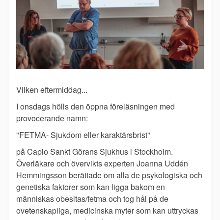
Vilken eftermiddag...
I onsdags hölls den öppna föreläsningen med
provocerande namn:
"FETMA- Sjukdom eller karaktärsbrist"
på Capio Sankt Görans Sjukhus i Stockholm.
Överläkare och övervikts experten Joanna Uddén
Hemmingsson berättade om alla de psykologiska och
genetiska faktorer som kan ligga bakom en
människas obesitas/fetma och tog hål på de
ovetenskapliga, medicinska myter som kan uttryckas