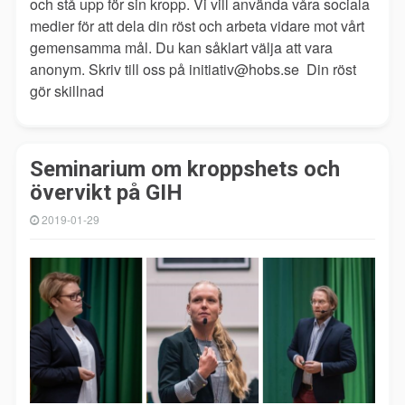
och stå upp för sin kropp. Vi vill använda våra sociala
medier för att dela din röst och arbeta vidare mot vårt
gemensamma mål. Du kan såklart välja att vara
anonym. Skriv till oss på initiativ@hobs.se Din röst
gör skillnad
Seminarium om kroppshets och
övervikt på GIH
2019-01-29