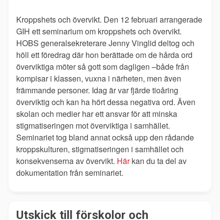
Kroppshets och övervikt. Den 12 februari arrangerade
GIH ett seminarium om kroppshets och övervikt.
HOBS generalsekreterare Jenny Vinglid deltog och
höll ett föredrag där hon berättade om de hårda ord
överviktiga möter så gott som dagligen –både från
kompisar i klassen, vuxna i närheten, men även
främmande personer. Idag är var fjärde tioåring
överviktig och kan ha hört dessa negativa ord.
Även
skolan och medier har ett ansvar för att minska
stigmatiseringen mot överviktiga i samhället.
Seminariet tog bland annat också upp den rådande
kroppskulturen, stigmatiseringen i samhället och
konsekvenserna av övervikt.
Här
kan du ta del av
dokumentation från seminariet.
Utskick till förskolor och