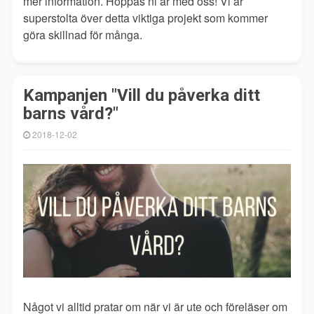
mer information. Hoppas ni är med oss! Vi är
superstolta över detta
viktiga projekt som kommer
göra skillnad för många.
Kampanjen "Vill du påverka ditt
barns vård?"
2018-12-02
Något vi alltid pratar om när vi är ute och föreläser om