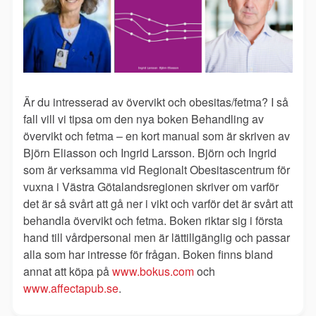
Är du intresserad av övervikt och obesitas/fetma? I så
fall vill vi tipsa om den nya boken Behandling av
övervikt och fetma – en kort manual som är skriven av
Björn Eliasson och Ingrid Larsson. Björn och Ingrid
som är verksamma vid Regionalt Obesitascentrum för
vuxna i Västra Götalandsregionen skriver om varför
det är så svårt att gå ner i vikt och varför det är svårt att
behandla övervikt och fetma. Boken riktar sig i första
hand till vårdpersonal men är lättillgänglig och passar
alla som har intresse för frågan. Boken finns bland
annat att köpa på
www.bokus.com
och
www.affectapub.se
.