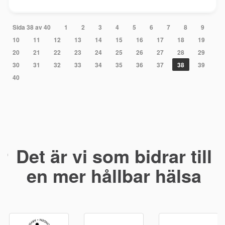
Sida 38 av 40
1
2
3
4
5
6
7
8
9
10
11
12
13
14
15
16
17
18
19
20
21
22
23
24
25
26
27
28
29
30
31
32
33
34
35
36
37
38
39
40
Det är vi som bidrar till
en mer hållbar hälsa