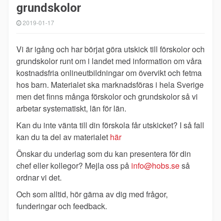
grundskolor
2019-01-17
Vi är igång och har börjat göra utskick till förskolor och
grundskolor runt om i landet med information om våra
kostnadsfria onlineutbildningar om övervikt och fetma
hos barn. Materialet ska marknadsföras i hela Sverige
men det finns många förskolor och grundskolor så vi
arbetar systematiskt, län för län.
Kan du inte vänta till din förskola får utskicket? I så fall
kan du ta del av materialet
här
Önskar du underlag som du kan presentera för din
chef eller kollegor? Mejla oss på
info@hobs.se
så
ordnar vi det.
Och som alltid, hör gärna av dig med frågor,
funderingar och feedback.