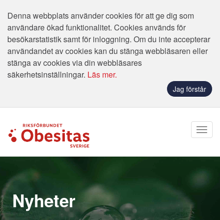
Denna webbplats använder cookies för att ge dig som
användare ökad funktionalitet. Cookies används för
besökarstatistik samt för inloggning. Om du inte accepterar
användandet av cookies kan du stänga webbläsaren eller
stänga av cookies via din webbläsares
säkerhetsinställningar.
Läs mer.
Jag förstår
Nyheter