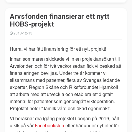
Arvsfonden finansierar ett nytt
HOBS-projekt
2018-12-13
Hurra, vi har fått finansiering för ett nytt projekt!
Innan sommaren skickade vi in en projektansökan till
Arvsfonden och för två veckor sedan fick vi besked att
finansieringen beviljas. Under tre år kommer vi
tillsammans med patienter, flera av Sveriges ledande
experter, Region Skåne och Riksförbundet Hjärnkoll
att arbeta med att utveckla och etablera ett digitalt
material för patienter som genomgått viktoperation.
Projektet heter ”Jämlik vård och ökad egenmakt”.
Vi beräknar dra igång projektet i början på 2019, håll
utkik på vår
Facebooksida
eller här under nyheter för