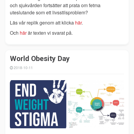
och sjukvården fortsätter att prata om fetma
uteslutande som ett livsstilsproblem?
Läs vår replik genom att klicka
här
.
Och
här
är texten vi svarat på.
World Obesity Day
2018-10-11