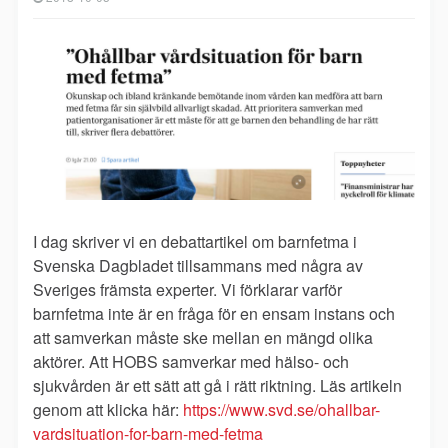
I dag skriver vi en debattartikel om barnfetma i
Svenska Dagbladet tillsammans med några av
Sveriges främsta experter. Vi förklarar varför
barnfetma inte är en fråga för en ensam instans och
att samverkan måste ske mellan en mängd olika
aktörer. Att HOBS samverkar med hälso- och
sjukvården är ett sätt att gå i rätt riktning. Läs artikeln
genom att klicka här:
https://www.svd.se/ohallbar-
vardsituation-for-barn-med-fetma