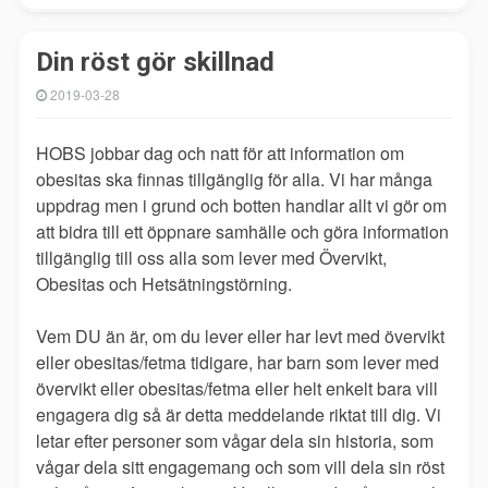
Din röst gör skillnad
2019-03-28
HOBS jobbar dag och natt för att information om
obesitas ska finnas tillgänglig för alla. Vi har många
uppdrag men i grund och botten handlar allt vi gör om
att bidra till ett öppnare samhälle och göra information
tillgänglig till oss alla som lever med Övervikt,
Obesitas och Hetsätningstörning.
Vem DU än är, om du lever eller har levt med övervikt
eller obesitas/fetma tidigare, har barn som lever med
övervikt eller obesitas/fetma eller helt enkelt bara vill
engagera dig s
å är detta meddelande riktat till dig. Vi
letar efter personer som vågar dela sin historia, som
vågar dela sitt engagemang och som vill dela sin röst