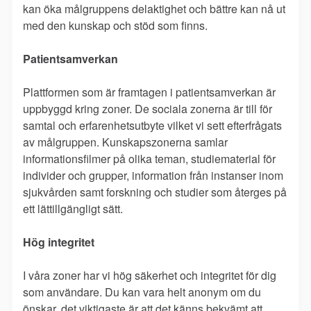
kan öka målgruppens delaktighet och bättre kan nå ut
med den kunskap och stöd som finns.
Patientsamverkan
Plattformen som är framtagen i patientsamverkan är
uppbyggd kring zoner. De sociala zonerna är till för
samtal och erfarenhetsutbyte vilket vi sett efterfrågats
av målgruppen. Kunskapszonerna samlar
informationsfilmer på olika teman, studiematerial för
individer och grupper, information från instanser inom
sjukvården samt forskning och studier som återges på
ett lättillgängligt sätt.
Hög integritet
I våra zoner har vi hög säkerhet och integritet för dig
som användare. Du kan vara helt anonym om du
önskar, det viktigaste är att det känns bekvämt att