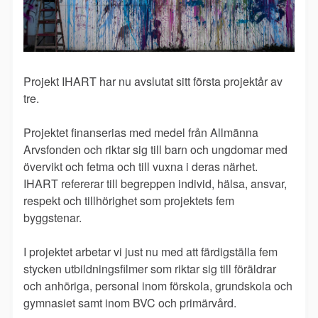
Projekt IHART har nu avslutat sitt första projektår av
tre.
Projektet finanserias med medel från Allmänna
Arvsfonden och riktar sig till barn och ungdomar med
övervikt och fetma och till vuxna i deras närhet.
IHART refererar till begreppen individ, hälsa, ansvar,
respekt och tillhörighet som projektets fem
byggstenar.
I projektet arbetar vi just nu med att färdigställa fem
stycken utbildningsfilmer som riktar sig till föräldrar
och anhöriga, personal inom förskola, grundskola och
gymnasiet samt inom BVC och primärvård.