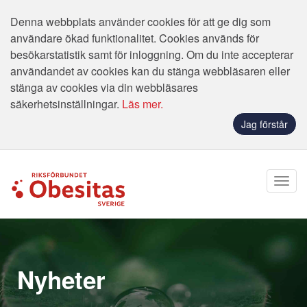
Denna webbplats använder cookies för att ge dig som
användare ökad funktionalitet. Cookies används för
besökarstatistik samt för inloggning. Om du inte accepterar
användandet av cookies kan du stänga webbläsaren eller
stänga av cookies via din webbläsares
säkerhetsinställningar.
Läs mer.
Jag förstår
Nyheter