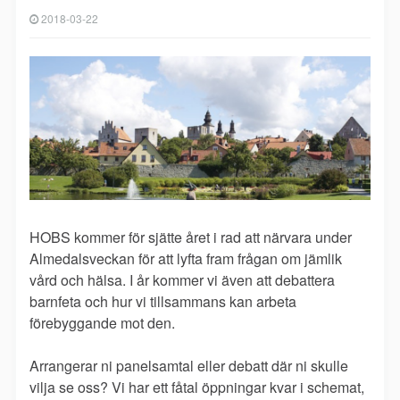
2018-03-22
HOBS kommer för sjätte året i rad att närvara under
Almedalsveckan för att lyfta fram frågan om jämlik
vård och hälsa. I år kommer vi även att debattera
barnfeta och hur vi tillsammans kan arbeta
förebyggande mot den.
Arrangerar ni panelsamtal eller debatt där ni skulle
vilja se oss? Vi har ett fåtal öppningar kvar i schemat,