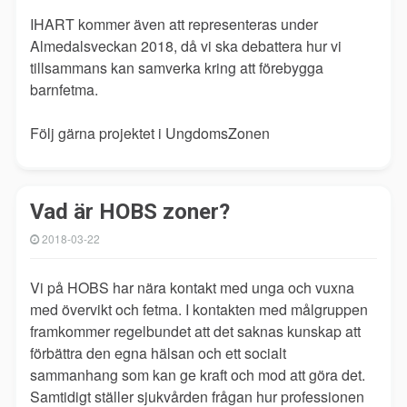
IHART kommer även att representeras under
Almedalsveckan 2018, då vi ska debattera hur vi
tillsammans kan samverka kring att förebygga
barnfetma.
Följ gärna projektet i UngdomsZonen
Vad är HOBS zoner?
2018-03-22
Vi på HOBS har nära kontakt med unga och vuxna
med övervikt och fetma. I kontakten med målgruppen
framkommer regelbundet att det saknas kunskap att
förbättra den egna hälsan och ett socialt
sammanhang som kan ge kraft och mod att göra det.
Samtidigt ställer sjukvården frågan hur professionen