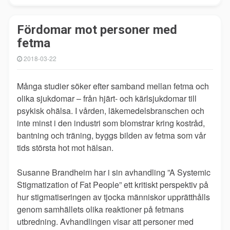
Fördomar mot personer med
fetma
2018-03-22
Många studier söker efter samband mellan fetma och
olika sjukdomar – från hjärt- och kärlsjukdomar till
psykisk ohälsa. I vården, läkemedelsbranschen och
inte minst i den industri som blomstrar kring kostråd,
bantning och träning, byggs bilden av fetma som vår
tids största hot mot hälsan.
Susanne Brandheim har i sin avhandling ”A Systemic
Stigmatization of Fat People” ett kritiskt perspektiv på
hur stigmatiseringen av tjocka människor upprätthålls
genom samhällets olika reaktioner på fetmans
utbredning. Avhandlingen visar att personer med