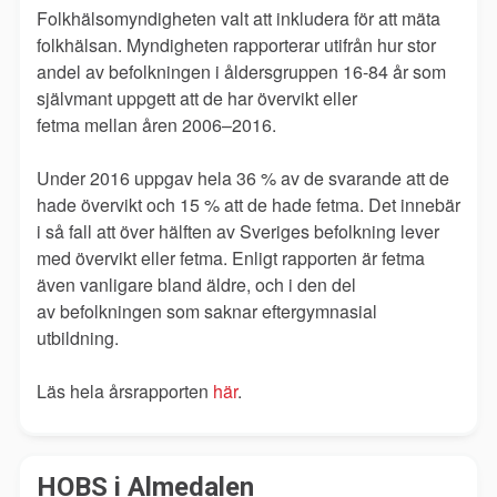
Folkhälsomyndigheten valt att inkludera för att mäta
folkhälsan. Myndigheten
rapporterar utifrån hur stor
andel av befolkningen i åldersgruppen 16-84 år som
självmant uppgett att de har övervikt eller
fetma mellan åren 2006–2016.
Under 2016 uppgav hela 36 % av de svarande att de
hade övervikt och 15 % att de hade fetma. Det innebär
i så fall att över hälften av Sveriges befolkning lever
med övervikt eller fetma. Enligt rapporten är
fetma
även vanligare bland äldre, och i den del
av befolkningen som saknar eftergymnasial
utbildning.
Läs hela årsrapporten
här
.
HOBS i Almedalen