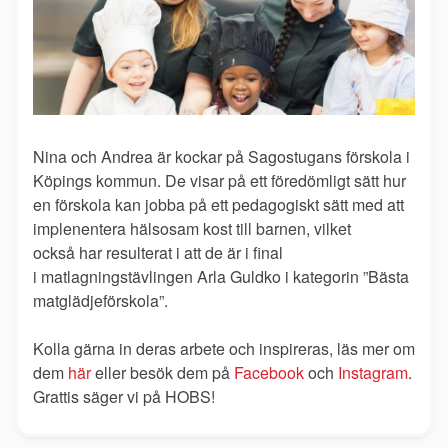
Nina och Andrea är kockar på Sagostugans förskola i
Köpings kommun.
De visar på ett föredömligt sätt hur
en förskola kan jobba på ett pedagogiskt sätt med att
implenentera hälsosam kost till barnen, vilket
också har resulterat i att de är i final
i matlagningstävlingen Arla Guldko i kategorin ”Bästa
matglädjeförskola”.
Kolla gärna in deras arbete och inspireras, läs mer om
dem
här
eller besök dem på
Facebook
och
Instagram
.
Grattis säger vi på HOBS!