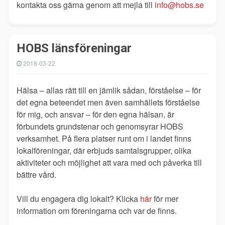
kontakta oss gärna genom att mejla till
info@hobs.se
HOBS länsföreningar
2018-03-22
Hälsa
–
allas rätt till en jämlik sådan, förståelse
–
för
det egna beteendet men även samhällets förståelse
för mig, och ansvar
–
för den egna hälsan, är
förbundets grundstenar och genomsyrar HOBS
verksamhet. På flera platser runt om i landet finns
lokalföreningar, där erbjuds samtalsgrupper, olika
aktiviteter och möjlighet att vara med och påverka till
bättre vård.
Vill du engagera dig lokalt? Klicka
här
för mer
information om föreningarna och var de finns.