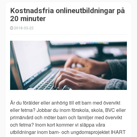
Kostnadsfria onlineutbildningar på
20 minuter
2018-03-22
Är du förälder eller anhörig till ett barn med övervikt
eller fetma? Jobbar du inom förskola, skola, BVC eller
primärvård och möter barn och familjer med övervikt
och fetma? Inom kort kommer vi släppa våra
utbildningar inom barn- och ungdomsprojektet IHART