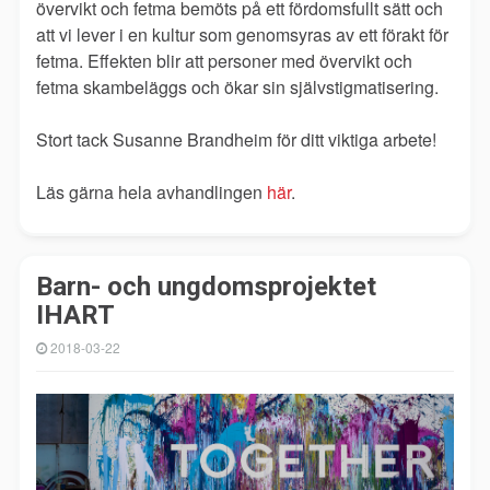
övervikt och fetma bemöts på ett fördomsfullt sätt och
att vi lever i en kultur som genomsyras av ett förakt för
fetma. Effekten blir att personer med övervikt och
fetma skambeläggs och ökar sin självstigmatisering.
Stort tack Susanne Brandheim för ditt viktiga arbete!
Läs gärna hela avhandlingen
här
.
Barn- och ungdomsprojektet
IHART
2018-03-22