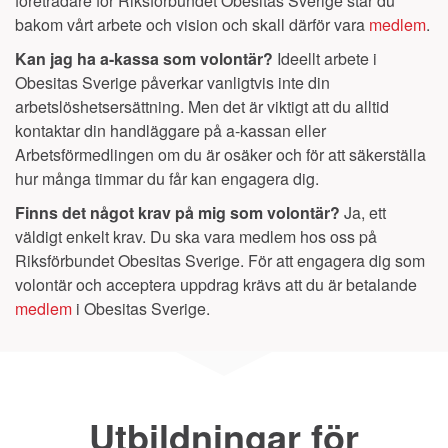
företrädare för Riksförbundet Obesitas Sverige står du
bakom vårt arbete och vision och skall därför vara
medlem
.
Kan jag ha a-kassa som volontär?
Ideellt arbete i
Obesitas Sverige påverkar vanligtvis inte din
arbetslöshetsersättning. Men det är viktigt att du alltid
kontaktar din handläggare på a-kassan eller
Arbetsförmedlingen om du är osäker och för att säkerställa
hur många timmar du får kan engagera dig.
Finns det något krav på mig som volontär?
Ja, ett
väldigt enkelt krav. Du ska vara medlem hos oss på
Riksförbundet Obesitas Sverige. För att engagera dig som
volontär och acceptera uppdrag krävs att du är betalande
medlem
i Obesitas Sverige.
Utbildningar för