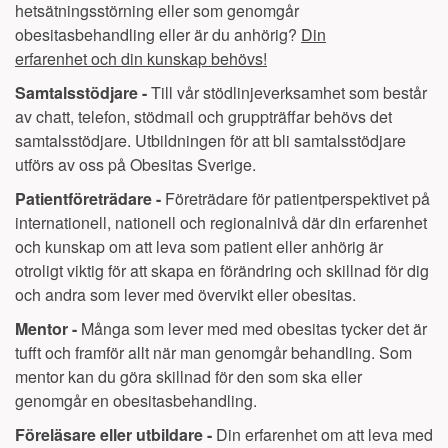
hetsätningsstörning eller som genomgår
obesitasbehandling eller är du anhörig?
Din
erfarenhet och din kunskap behövs!
Samtalsstödjare -
Till vår stödlinjeverksamhet som består
av chatt, telefon, stödmail och gruppträffar behövs det
samtalsstödjare. Utbildningen för att bli samtalsstödjare
utförs av oss på Obesitas Sverige.
Patientföreträdare -
Företrädare för patientperspektivet på
internationell, nationell och regionalnivå där din erfarenhet
och kunskap om att leva som patient eller anhörig är
otroligt viktig för att skapa en förändring och skillnad för dig
och andra som lever med övervikt eller obesitas.
Mentor -
Många som lever med med obesitas tycker det är
tufft och framför allt när man genomgår behandling. Som
mentor kan du göra skillnad för den som ska eller
genomgår en obesitasbehandling.
Föreläsare eller utbildare -
Din erfarenhet om att leva med