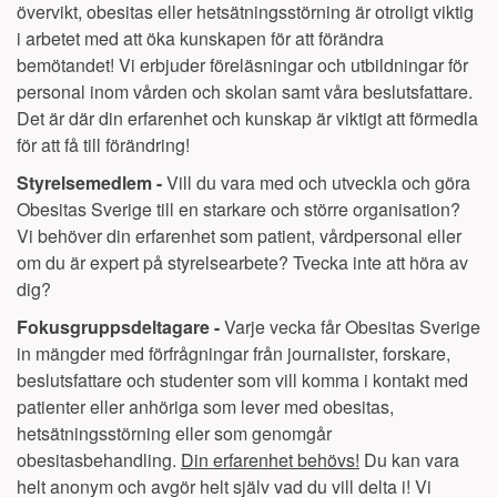
övervikt, obesitas eller hetsätningsstörning är otroligt viktig
i arbetet med att öka kunskapen för att förändra
bemötandet! Vi erbjuder föreläsningar och utbildningar för
personal inom vården och skolan samt våra beslutsfattare.
Det är där din erfarenhet och kunskap är viktigt att förmedla
för att få till förändring!
Styrelsemedlem -
Vill du vara med och utveckla och göra
Obesitas Sverige till en starkare och större organisation?
Vi behöver din erfarenhet som patient, vårdpersonal eller
om du är expert på styrelsearbete? Tvecka inte att höra av
dig?
Fokusgruppsdeltagare -
Varje vecka får Obesitas Sverige
in mängder med förfrågningar från journalister, forskare,
beslutsfattare och studenter som vill komma i kontakt med
patienter eller anhöriga som lever med obesitas,
hetsätningsstörning eller som genomgår
obesitasbehandling.
Din erfarenhet behövs!
Du kan vara
helt anonym och avgör helt själv vad du vill delta i! Vi