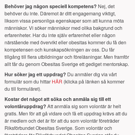
Behöver jag någon speciell kompetens?
Nej, det
behöver du inte. Däremot är ditt engagemang viktigt,
liksom vissa personliga egenskaper som att kunna möta
människor. Vi söker människor med olika bakgrund och
erfarenheter. Har du inte själv erfarenhet eller någon
närstående med övervikt eller obesitas kommer du få den
kompetensen och kunskapsökningen av oss. Du får
tillgång till flera utbildningar och föreläsningar. Men framför
allt får du genom Obesitas Sverige ett gediget mentorskap.
Hur söker jag ett uppdrag?
Du anmäler dig via vårt
formulär som du hittar
HÄR
(klicka på länken så kommer
du till formuläret).
Kostar det något att söka och anmäla sig till ett
volontäruppdrag?
Att anmäla sig som volontär är helt
gratis. Men för att gå vidare och få ett uppdrag krävs att du
är medlem och det är för att du som volontär företräder
Riksförbundet Obesitas Sverige. Som volontär och