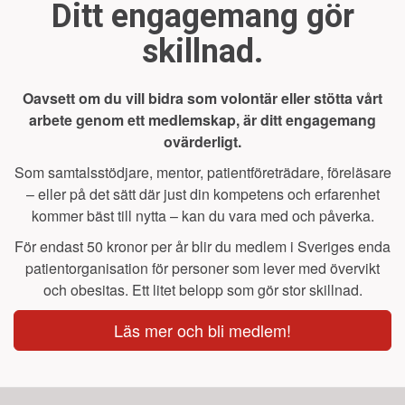
Ditt engagemang gör
skillnad.
Oavsett om du vill bidra som volontär eller stötta vårt
arbete genom ett medlemskap, är ditt engagemang
ovärderligt.
Som samtalsstödjare, mentor, patientföreträdare, föreläsare
– eller på det sätt där just din kompetens och erfarenhet
kommer bäst till nytta – kan du vara med och påverka.
För endast 50 kronor per år blir du medlem i Sveriges enda
patientorganisation för personer som lever med övervikt
och obesitas. Ett litet belopp som gör stor skillnad.
Läs mer och bli medlem!