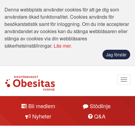
Denna webbplats använder cookies för att ge dig som
användare ökad funktionalitet. Cookies används för
besökarstatistik samt för inloggning. Om du inte accepterar
användandet av cookies kan du stänga webbläsaren eller
stänga av cookies via din webbläsares
säkerhetsinställningar.
Läs mer.
Jag förstår
Bli medlem
Stödlinje
Nyheter
Q&A