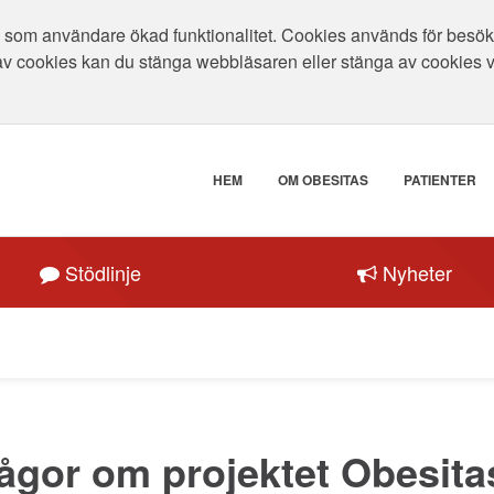
som användare ökad funktionalitet. Cookies används för besökar
av cookies kan du stänga webbläsaren eller stänga av cookies 
HEM
OM OBESITAS
PATIENTER
Stödlinje
Nyheter
rågor om projektet Obesita