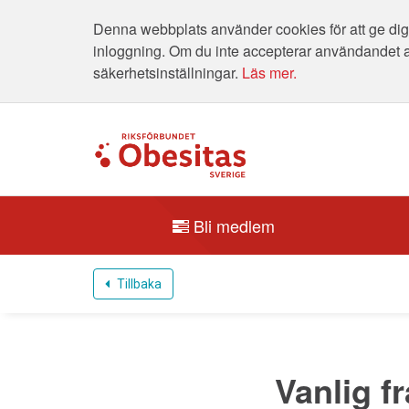
Denna webbplats använder cookies för att ge dig 
inloggning. Om du inte accepterar användandet 
säkerhetsinställningar.
Läs mer.
Bli medlem
Tillbaka
Vanlig f