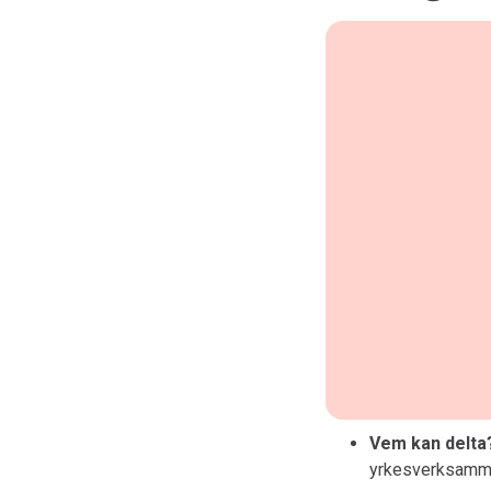
Vem kan delta
yrkesverksamma