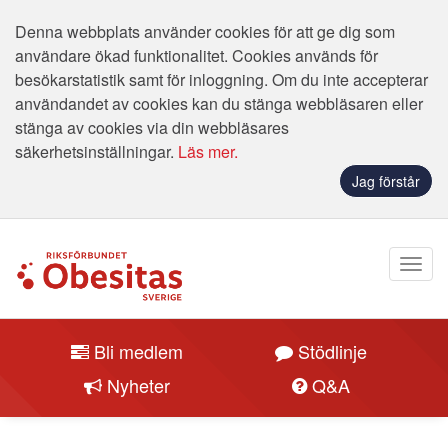
Denna webbplats använder cookies för att ge dig som
användare ökad funktionalitet. Cookies används för
besökarstatistik samt för inloggning. Om du inte accepterar
användandet av cookies kan du stänga webbläsaren eller
stänga av cookies via din webbläsares
säkerhetsinställningar.
Läs mer.
Jag förstår
Bli medlem
Stödlinje
Nyheter
Q&A