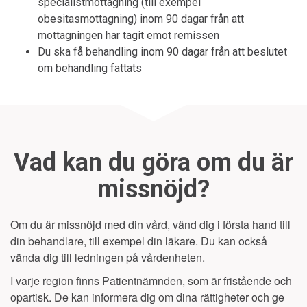
specialistmottagning (till exempel
obesitasmottagning) inom 90 dagar från att
mottagningen har tagit emot remissen
Du ska få behandling inom 90 dagar från att beslutet
om behandling fattats
Vad kan du göra om du är
missnöjd?
Om du är missnöjd med din vård, vänd dig i första hand till
din behandlare, till exempel din läkare. Du kan också
vända dig till ledningen på vårdenheten.
I varje region finns Patientnämnden, som är fristående och
opartisk. De kan informera dig om dina rättigheter och ge