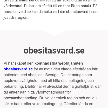
din vårdcentral har du alltså rätt att söka dig till en annan
vårdcentral. Du har också rätt till en fast läkarkontakt. På
obesitasvard.se kan du söka vart din obesitasvård finns i
just din region.
obesitasvard.se
Vi har skapat den
kostnadsfria webbtjänsten
obesitasvard.se
för att möta den ökade efterfrågan från
patienter med obesitas i Sverige. Det är många som
upplever svårigheter med att hitta rätt mottagning och
behandling. Därför har vi utvecklat denna gratistjänst, där
du enkelt kan hitta vårdmottagningar för
obesitasbehandling. Du väljer enkelt region och om du
söker barn- eller vuxenmottagning. Därefter får du en