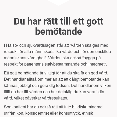
Du har rätt till ett gott
bemötande
I Hälso- och sjukvårdslagen står att “vården ska ges med
respekt för alla människors lika värde och för den enskilda
människans värdighet”. Vården ska också “bygga på
respekt för patientens självbestämmande och integritet”.
Ett gott bemötande är viktigt för att du ska få en god vård.
Det handlar alltså om mer än att ett dåligt bemötande kan
kännas jobbigt och göra dig ledsen. Det handlar om vilken
tillit du har till vården och hur delaktig du kan vara i din
vård, vilket påverkar vårdresultatet.
Som patient har du också rätt att inte bli diskriminerad
utifrån kön, könsidentitet eller könsuttryck, etnisk