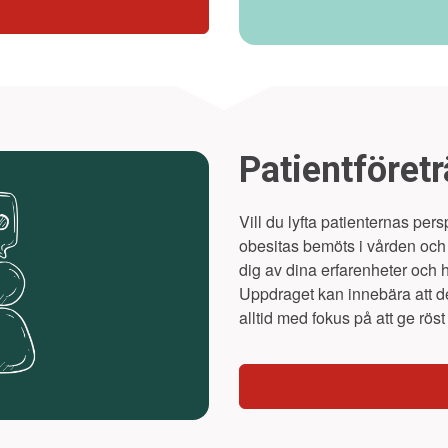
Patientföret
Vill du lyfta patienternas pe
obesitas bemöts i vården och
dig av dina erfarenheter och hj
Uppdraget kan innebära att del
alltid med fokus på att ge rös