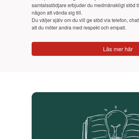
samtalsstödjare erbjuder du medmänskligt stöd t
någon att vända sig till.
Du väljer själv om du vill ge stöd via telefon, chatt
att du möter andra med respekt och empati.
Läs mer här