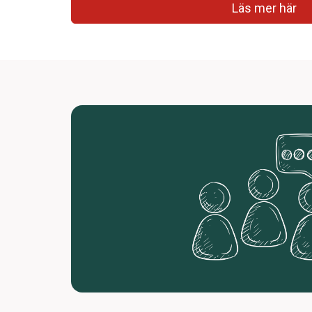
Läs mer här