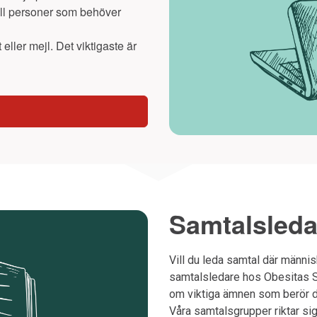
ill personer som behöver
 eller mejl. Det viktigaste är
Samtalsleda
Vill du leda samtal där männis
samtalsledare hos Obesitas Sv
om viktiga ämnen som berör de
Våra samtalsgrupper riktar sig