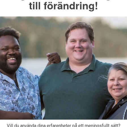
till förändring!
Vill du använda dina erfarenheter på ett meningsfullt sätt?