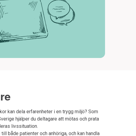
re
kor kan dela erfarenheter i en trygg miljö? Som
erige hjälper du deltagare att mötas och prata
ras livssituation.
 till både patienter och anhöriga, och kan handla