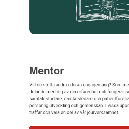
Mentor
Vill du stötta andra i deras engagemang? Som me
delar du med dig av din erfarenhet och fungerar s
samtalsstödjare, samtalsledare och patientföreträda
personlig utveckling och gemenskap. I vissa upp
träffar och vara en del av vår jourverksamhet.