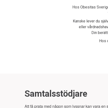
Hos Obesitas Sverige
Kanske lever du själv
eller vårdnadshav
Din berätt
Hos o
Samtalsstödjare
Att få prata med någon som lyssnar kan vara en s