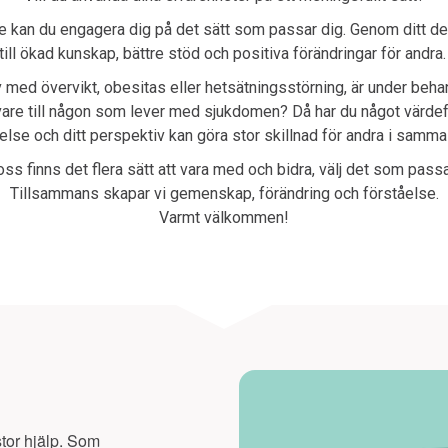
 kan du engagera dig på det sätt som passar dig. Genom ditt de
till ökad kunskap, bättre stöd och positiva förändringar för andra
 med övervikt, obesitas eller hetsätningsstörning, är under behan
are till någon som lever med sjukdomen? Då har du något värdefu
else och ditt perspektiv kan göra stor skillnad för andra i samma
ss finns det flera sätt att vara med och bidra, välj det som passa
Tillsammans skapar vi gemenskap, förändring och förståelse.
Varmt välkommen!
tor hjälp. Som