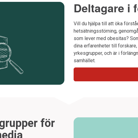
Deltagare i
Vill du hjälpa till att öka förs
hetsätningsstörning, genomgå 
som lever med obesitas? Som 
dina erfarenheter till forskare,
yrkesgrupper, och är i förläng
samhället.
sgrupper för
media