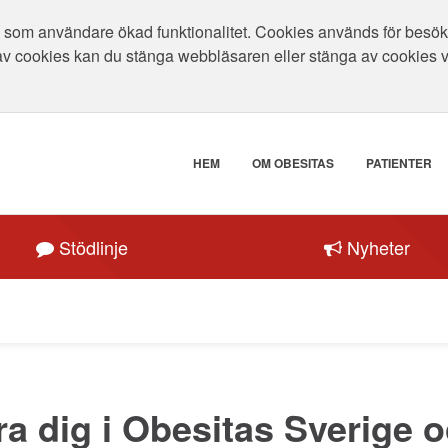
som användare ökad funktionalitet. Cookies används för besökar
av cookies kan du stänga webbläsaren eller stänga av cookies 
HEM
OM OBESITAS
PATIENTER
Stödlinje
Nyheter
a dig i Obesitas Sverige o