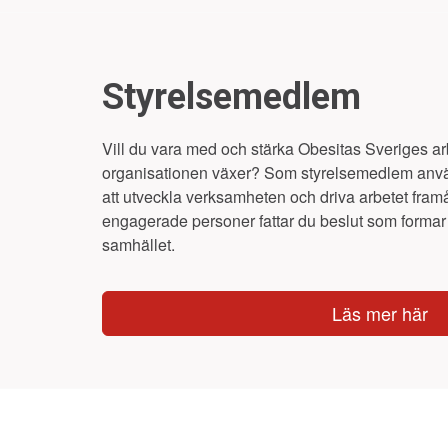
Styrelsemedlem
Vill du vara med och stärka Obesitas Sveriges arbe
organisationen växer? Som styrelsemedlem använ
att utveckla verksamheten och driva arbetet fra
engagerade personer fattar du beslut som formar f
samhället.
Läs mer här