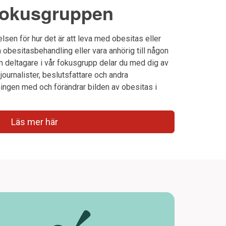
 fokusgruppen
tåelsen för hur det är att leva med obesitas eller
obesitasbehandling eller vara anhörig till någon
deltagare i vår fokusgrupp delar du med dig av
 journalister, beslutsfattare och andra
ningen med och förändrar bilden av obesitas i
Läs mer här