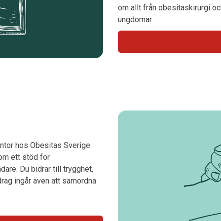
om allt från obesitaskirurgi o
ungdomar.
ntor hos Obesitas Sverige
om ett stöd för
re. Du bidrar till trygghet,
drag ingår även att samordna