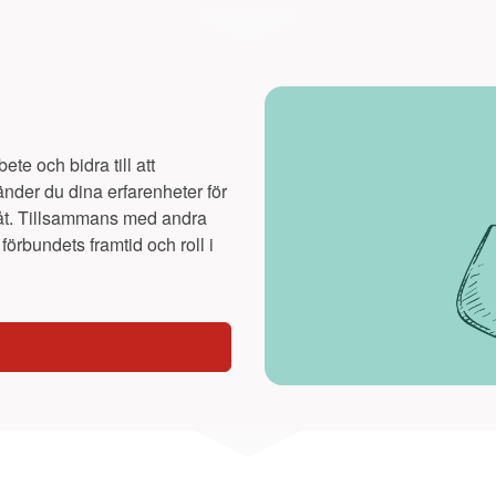
te och bidra till att
der du dina erfarenheter för
måt. Tillsammans med andra
örbundets framtid och roll i