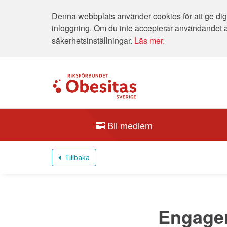
Denna webbplats använder cookies för att ge dig 
inloggning. Om du inte accepterar användandet 
säkerhetsinställningar.
Läs mer.
Bli medlem
Tillbaka
Engager