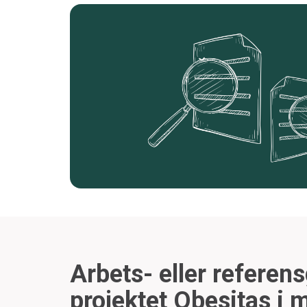
Arbets- eller referen
projektet Obesitas i 