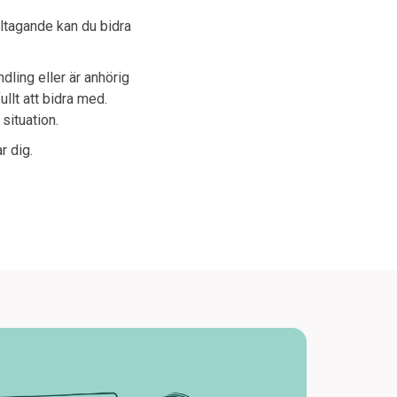
ltagande kan du bidra
.
dling eller är anhörig
llt att bidra med.
 situation.
r dig.