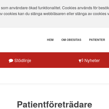
som användare ökad funktionalitet. Cookies används för besökar
av cookies kan du stänga webbläsaren eller stänga av cookies 
HEM
OM OBESITAS
PATIENTER
Stödlinje
Nyheter
Patientföreträdare