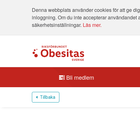
Denna webbplats använder cookies för att ge dig 
inloggning. Om du inte accepterar användandet 
säkerhetsinställningar.
Läs mer.
Bli medlem
Tillbaka