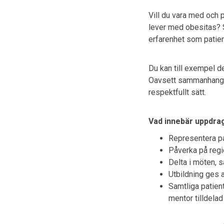
Vill du vara med och 
lever med obesitas? S
erfarenhet som patien
Du kan till exempel de
Oavsett sammanhang är
respektfullt sätt.
Vad innebär uppdra
Representera p
Påverka på regio
Delta i möten, s
Utbildning ges 
Samtliga patient
mentor tilldelad