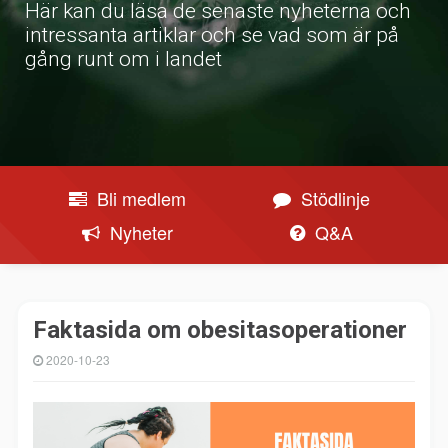
Här kan du läsa de senaste nyheterna och
intressanta artiklar och se vad som är på
gång runt om i landet
Bli medlem
Stödlinje
Nyheter
Q&A
Faktasida om obesitasoperationer
2020-10-23