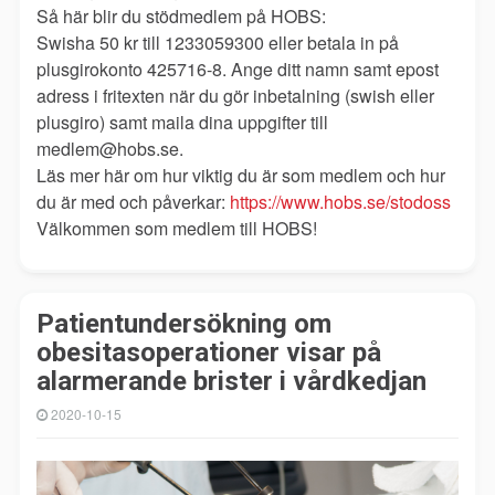
Så här blir du stödmedlem på HOBS:
Swisha 50 kr till 1233059300 eller betala in på
plusgirokonto 425716-8. Ange ditt namn samt epost
adress i fritexten när du gör inbetalning (swish eller
plusgiro) samt maila dina uppgifter till
medlem@hobs.se.
Läs mer här om hur viktig du är som medlem och hur
du är med och påverkar:
https://www.hobs.se/stodoss
Välkommen som medlem till HOBS!
Patientundersökning om
obesitasoperationer visar på
alarmerande brister i vårdkedjan
2020-10-15