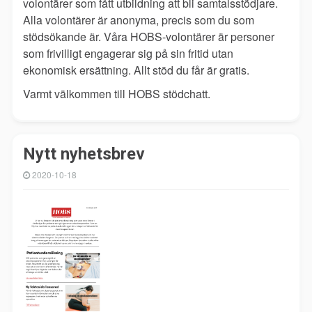
volontärer som fått utbildning att bli samtalsstödjare.
Alla volontärer är anonyma, precis som du som
stödsökande är. Våra HOBS-volontärer är personer
som frivilligt engagerar sig på sin fritid utan
ekonomisk ersättning. Allt stöd du får är gratis.
Varmt välkommen till HOBS stödchatt.
Nytt nyhetsbrev
2020-10-18