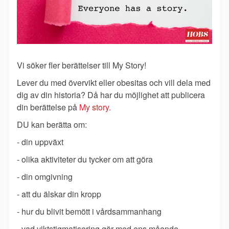
Vi söker fler berättelser till My Story!
Lever du med övervikt eller obesitas och vill dela med
dig av din historia? Då har du möjlighet att publicera
din berättelse på
My story.
DU kan berätta om:
- din uppväxt
- olika aktiviteter du tycker om att göra
- din omgivning
- att du älskar din kropp
- hur du blivit bemött i vårdsammanhang
- vad viktstigmatisering gör med ens mående