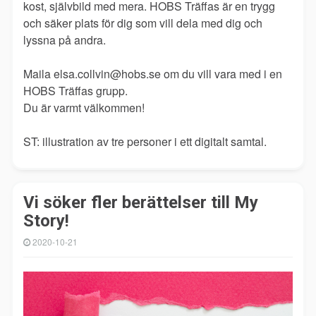
kost, självbild med mera. HOBS Träffas är en trygg
och säker plats för dig som vill dela med dig och
lyssna på andra.
Maila elsa.collvin@hobs.se om du vill vara med i en
HOBS Träffas grupp.
Du är varmt välkommen!
ST: illustration av tre personer i ett digitalt samtal.
Vi söker fler berättelser till My
Story!
2020-10-21