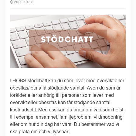
2020-10-18
I HOBS stödchatt kan du som lever med övervikt eller
obesitas/fetma få stödjande samtal. Även du som är
förälder eller anhörig till personer som lever med
övervikt eller obesitas kan får stödjande samtal
kostnadsfritt. Med oss kan du prata om vad som helst,
till exempel ensamhet, familjeproblem, viktmobbning
eller om hur din dag har varit. Du bestämmer vad vi
ska prata om och vi lyssnar.