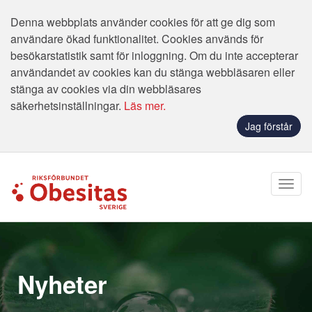
Denna webbplats använder cookies för att ge dig som
användare ökad funktionalitet. Cookies används för
besökarstatistik samt för inloggning. Om du inte accepterar
användandet av cookies kan du stänga webbläsaren eller
stänga av cookies via din webbläsares
säkerhetsinställningar.
Läs mer.
Jag förstår
Nyheter