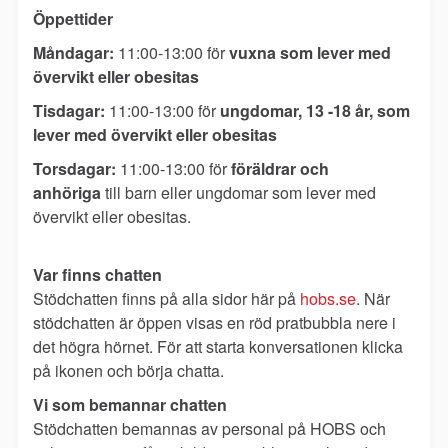
Öppettider
Måndagar:
11:00-13:00 för
vuxna som lever med
övervikt eller obesitas
Tisdagar:
11:00-13:00 för
ungdomar, 13 -18 år, som
lever med övervikt eller obesitas
Torsdagar:
11:00-13:00 för
föräldrar och
anhöriga
till barn eller ungdomar som lever med
övervikt eller obesitas.
Var finns chatten
Stödchatten finns på alla sidor här på
hobs.se
. När
stödchatten är öppen visas en röd pratbubbla nere i
det högra hörnet. För att starta konversationen klicka
på ikonen och börja chatta.
Vi som bemannar chatten
Stödchatten bemannas av personal på HOBS och