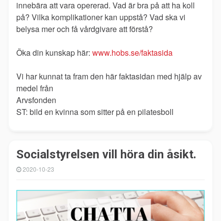
innebära att vara opererad. Vad är bra på att ha koll
på? Vilka komplikationer kan uppstå? Vad ska vi
belysa mer och få vårdgivare att förstå?
Öka din kunskap här:
www.hobs.se/faktasida
Vi har kunnat ta fram den här faktasidan med hjälp av
medel från
Arvsfonden
ST: bild en kvinna som sitter på en pilatesboll
Socialstyrelsen vill höra din åsikt.
2020-10-23