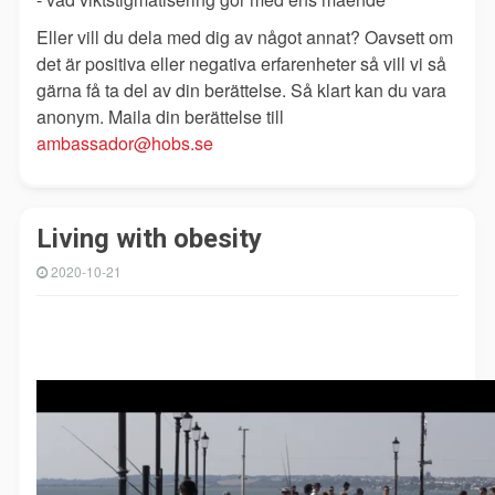
Eller vill du dela med dig av något annat? Oavsett om
det är positiva eller negativa erfarenheter så vill vi så
gärna få ta del av din berättelse. Så klart kan du vara
anonym. Maila din berättelse till
ambassador@hobs.se
Living with obesity
2020-10-21