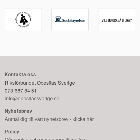
Kontakta oss
Riksförbundet Obesitas Sverige
073-687 84 51
info@obesitassverige.se
Nyhetsbrev
Anmäl dig till vårt nyhetsbrev - klicka här
Policy
Vår cookie och personuppgiftspolicy