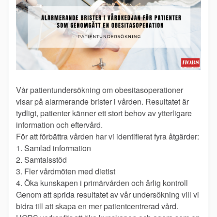
Vår patientundersökning om obesitasoperationer
visar på alarmerande brister i vården. Resultatet är
tydligt, patienter känner ett stort behov av ytterligare
information och eftervård.
För att förbättra vården har vi identifierat fyra åtgärder:
1. Samlad information
2. Samtalsstöd
3. Fler vårdmöten med dietist
4. Öka kunskapen i primärvården och årlig kontroll
Genom att sprida resultatet av vår undersökning vill vi
bidra till att skapa en mer patientcentrerad vård.