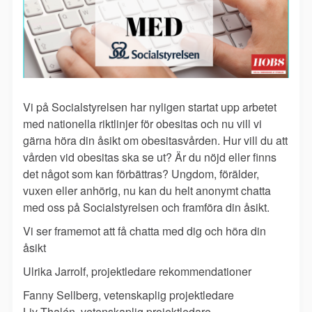
Vi på Socialstyrelsen har nyligen startat upp arbetet
med nationella riktlinjer för obesitas och nu vill vi
gärna höra din åsikt om obesitasvården. Hur vill du att
vården vid obesitas ska se ut? Är du nöjd eller finns
det något som kan förbättras? Ungdom, förälder,
vuxen eller anhörig, nu kan du helt anonymt chatta
med oss på Socialstyrelsen och framföra din åsikt.
Vi ser framemot att få chatta med dig och höra din
åsikt
Ulrika Jarrolf, projektledare rekommendationer
Fanny Sellberg, vetenskaplig projektledare
Liv Thalén, vetenskaplig projektledare