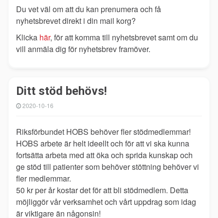
Du vet väl om att du kan prenumera och få
nyhetsbrevet direkt i din mail korg?
Klicka
här
, för att komma till nyhetsbrevet samt om du
vill anmäla dig för nyhetsbrev framöver.
Ditt stöd behövs!
2020-10-16
Riksförbundet HOBS behöver fler stödmedlemmar!
HOBS arbete är helt ideellt och för att vi ska kunna
fortsätta arbeta med att öka och sprida kunskap och
ge stöd till patienter som behöver stöttning behöver vi
fler medlemmar.
50 kr per år kostar det för att bli stödmedlem. Detta
möjliggör vår verksamhet och vårt uppdrag som idag
är viktigare än någonsin!