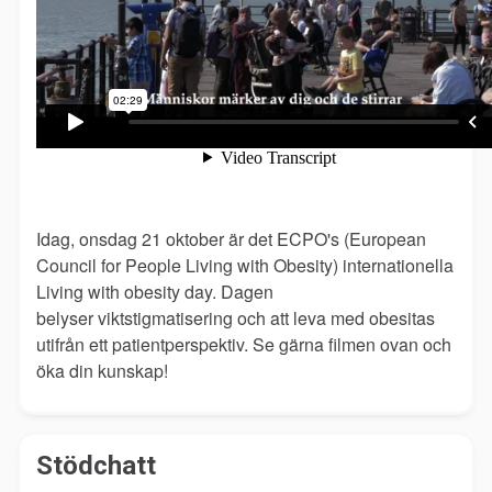
Idag, onsdag 21 oktober är det ECPO's (European
Council for People Living with Obesity) internationella
Living with obesity day. Dagen
belyser viktstigmatisering och att leva med obesitas
utifrån ett patientperspektiv. Se gärna filmen ovan och
öka din kunskap!
Stödchatt